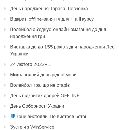
День народження Тараса Шевченка
Відкриті offline-заняття для І та ІІ курсу
Волейбол об’єднує: онлайн-змагання до дня
народження гри
Виставка до до 155 років з дня народження Лесі
Українки
24 лютого 2022-….
Міжнародний день рідної мови
Волейбол: гра, що не старіє
День відкритих дверей OFFLINE
День Соборності України
Вони вистояли. Не вистояв бетон
Зустріч з WinService