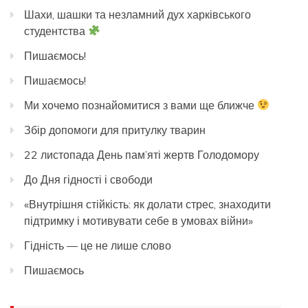
Шахи, шашки та незламний дух харківського
студентства
Пишаємось!
Пишаємось!
Ми хочемо познайомитися з вами ще ближче
Збір допомоги для притулку тварин
22 листопада День пам’яті жертв Голодомору
До Дня гідності і свободи
«Внутрішня стійкість: як долати стрес, знаходити
підтримку і мотивувати себе в умовах війни»
Гідність — це не лише слово
Пишаємось