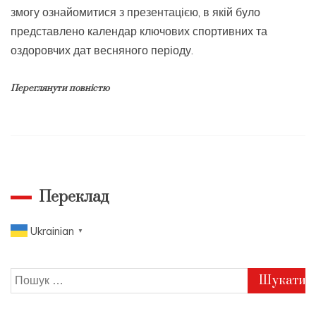
змогу ознайомитися з презентацією, в якій було
представлено календар ключових спортивних та
оздоровчих дат весняного періоду.
Переглянути повністю
Переклад
Ukrainian
▼
Пошук: