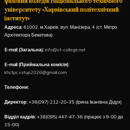
фаховий коледж Національного технічного
університету «Харківський політехнічний
інститут»
Адреса:
61002, м.Харків, вул. Манізера, 4 (ст. Метро
Архітектора Бекетова)
E-mail (Загальна):
info@ct-college.net
E-mail (Приймальна комісія):
khctpc.vstup2026@gmail.com
Телефони:
Директор:
+38(097) 212-20-35 (Ірина Іванівна Дідух)
Відділ кадрів:
+38(095) 447-47-36 (працює з 9-00 до
15-00)