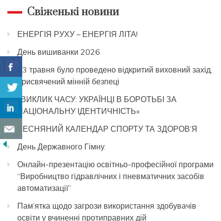
Свіженькі новини
ЕНЕРГІЯ РУХУ – ЕНЕРГІЯ ЛІТА!
День вишиванки 2026
13 травня було проведено відкритий виховний захід,
присвячений мінній безпеці
«ВИКЛИК ЧАСУ: УКРАЇНЦІ В БОРОТЬБІ ЗА
НАЦІОНАЛЬНУ ІДЕНТИЧНІСТЬ»
ВЕСНЯНИЙ КАЛЕНДАР СПОРТУ ТА ЗДОРОВ’Я
День Державного Гімну.
Онлайн-презентацію освітньо-професійної програми
“Виробництво гідравлічних і пневматичних засобів
автоматизації”
Пам’ятка щодо загрози використання здобувачів
освіти у вчиненні протиправних дій