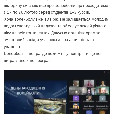
вікторину «Я знаю все про волейбол», що проходитиме
з 17 по 26 лютого серед студентів 1–3 курсів.
Хоча волейболу вже 131 рік, він залишається молодим
видом спорту, який надихає та об’єднує людей різного
віку на всіх континентах. Дякуємо організаторам за
змістовний захід, а учасникам – за активність та
уважність.
Волейбол — це гра, де поки м’яч у повітрі, ти ще не
виграв, але й не програв.