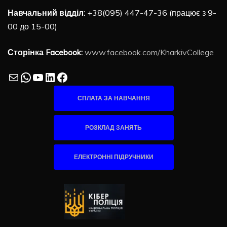
Навчальний відділ:
+38(095) 447-47-36 (працює з 9-
00 до 15-00)
Сторінка Facebook:
www.facebook.com/KharkivCollege
Mail
WhatsApp
YouTube
LinkedIn
Facebook
СПЛАТА ЗА НАВЧАННЯ
РОЗКЛАД ЗАНЯТЬ
ЕЛЕКТРОННІ ПІДРУЧНИКИ