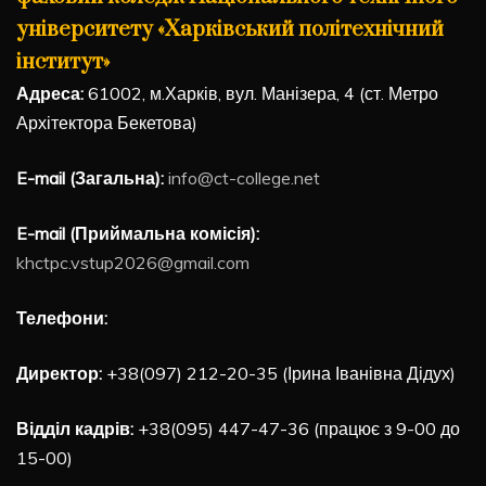
університету «Харківський політехнічний
інститут»
Адреса:
61002, м.Харків, вул. Манізера, 4 (ст. Метро
Архітектора Бекетова)
E-mail (Загальна):
info@ct-college.net
E-mail (Приймальна комісія):
khctpc.vstup2026@gmail.com
Телефони:
Директор:
+38(097) 212-20-35 (Ірина Іванівна Дідух)
Відділ кадрів:
+38(095) 447-47-36 (працює з 9-00 до
15-00)