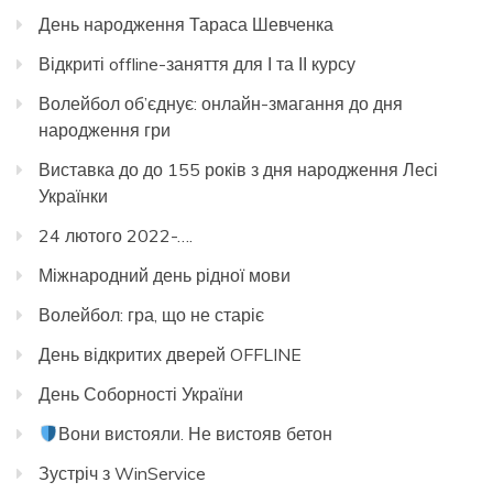
День народження Тараса Шевченка
Відкриті offline-заняття для І та ІІ курсу
Волейбол об’єднує: онлайн-змагання до дня
народження гри
Виставка до до 155 років з дня народження Лесі
Українки
24 лютого 2022-….
Міжнародний день рідної мови
Волейбол: гра, що не старіє
День відкритих дверей OFFLINE
День Соборності України
Вони вистояли. Не вистояв бетон
Зустріч з WinService