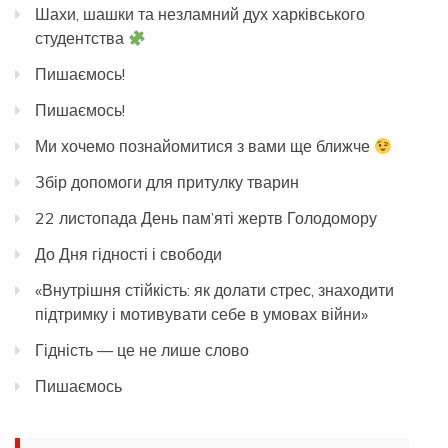
Шахи, шашки та незламний дух харківського
студентства
Пишаємось!
Пишаємось!
Ми хочемо познайомитися з вами ще ближче
Збір допомоги для притулку тварин
22 листопада День пам’яті жертв Голодомору
До Дня гідності і свободи
«Внутрішня стійкість: як долати стрес, знаходити
підтримку і мотивувати себе в умовах війни»
Гідність — це не лише слово
Пишаємось