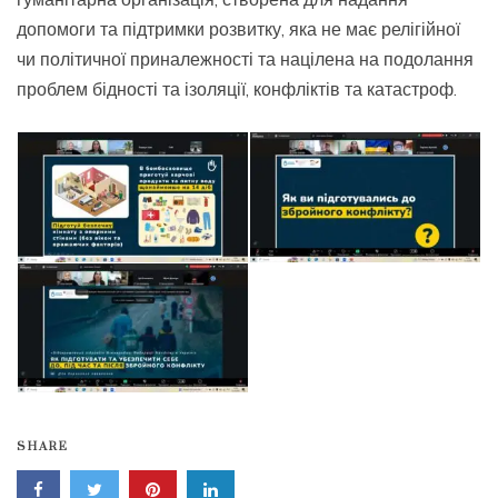
допомоги та підтримки розвитку, яка не має релігійної
чи політичної приналежності та націлена на подолання
проблем бідності та ізоляції, конфліктів та катастроф.
SHARE