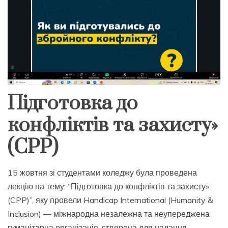
Підготовка до
конфліктів та захисту»
(CPP)
15 жовтня зі студентами коледжу була проведена
лекцію на тему: “Підготовка до конфліктів та захисту»
(CPP)”, яку провели Handicap International (Humanity &
Inclusion) — міжнародна незалежна та неупереджена
гуманітарна організація, створена для надання