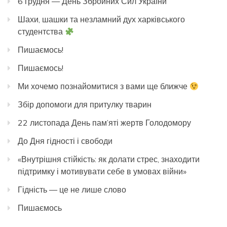
6 грудня — День Збройних Сил України
Шахи, шашки та незламний дух харківського
студентства
Пишаємось!
Пишаємось!
Ми хочемо познайомитися з вами ще ближче
Збір допомоги для притулку тварин
22 листопада День пам’яті жертв Голодомору
До Дня гідності і свободи
«Внутрішня стійкість: як долати стрес, знаходити
підтримку і мотивувати себе в умовах війни»
Гідність — це не лише слово
Пишаємось