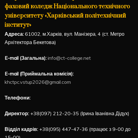
фаховий коледж Національного технічного
університету «Харківський політехнічний
інститут»
Адреса:
61002, м.Харків, вул. Манізера, 4 (ст. Метро
Архітектора Бекетова)
E-mail (Загальна):
info@ct-college.net
E-mail (Приймальна комісія):
khctpc.vstup2026@gmail.com
Телефони:
Директор:
+38(097) 212-20-35 (Ірина Іванівна Дідух)
Відділ кадрів:
+38(095) 447-47-36 (працює з 9-00 до
15-00)