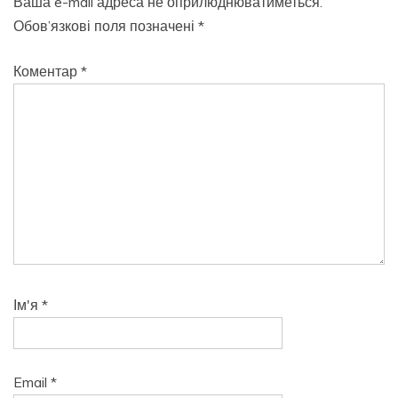
Ваша e-mail адреса не оприлюднюватиметься.
Обов’язкові поля позначені
*
Коментар
*
Ім'я
*
Email
*