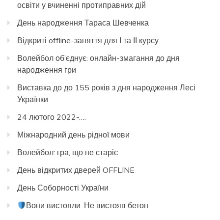
освіти у вчиненні протиправних дій
День народження Тараса Шевченка
Відкриті offline-заняття для І та ІІ курсу
Волейбол об’єднує: онлайн-змагання до дня
народження гри
Виставка до до 155 років з дня народження Лесі
Українки
24 лютого 2022-….
Міжнародний день рідної мови
Волейбол: гра, що не старіє
День відкритих дверей OFFLINE
День Соборності України
Вони вистояли. Не вистояв бетон