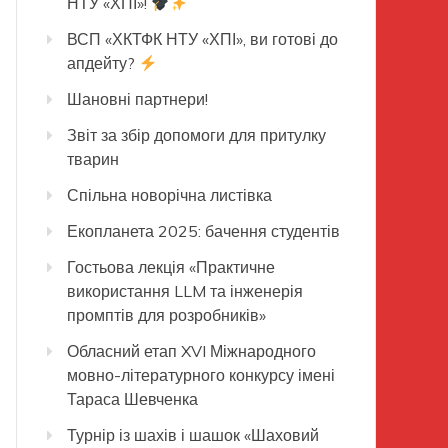
НТУ «ХПІ»!
ВСП «ХКТФК НТУ «ХПІ», ви готові до
апдейту?
Шановні партнери!
Звіт за збір допомоги для притулку
тварин
Спільна новорічна листівка
Екопланета 2025: бачення студентів
Гостьова лекція «Практичне
використання LLM та інженерія
промптів для розробників»
Обласний етап XVI Міжнародного
мовно-літературного конкурсу імені
Тараса Шевченка
Турнір із шахів і шашок «Шаховий