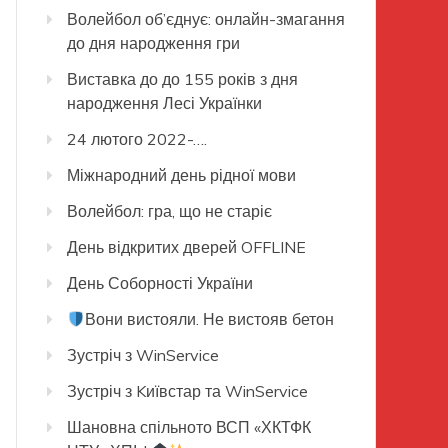
Волейбол об’єднує: онлайн-змагання
до дня народження гри
Виставка до до 155 років з дня
народження Лесі Українки
24 лютого 2022-….
Міжнародний день рідної мови
Волейбол: гра, що не старіє
День відкритих дверей OFFLINE
День Соборності України
Вони вистояли. Не вистояв бетон
Зустріч з WinService
Зустріч з Kиївстар та WinService
Шановна спільното ВСП «ХКТФК