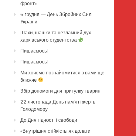
фронт»
6 грудня — День Збройних Сил
України
Шахи, шашки та незламний дух
харківського студентства
Пишаємось!
Пишаємось!
Ми хочемо познайомитися з вами ще
ближче
Збір допомоги для притулку тварин
22 листопада День пам’яті жертв
Голодомору
До Дня гідності і свободи
«Внутрішня стійкість: як долати