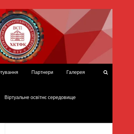
етування
Партнери
Галерея
Віртуальне освітнє середовище