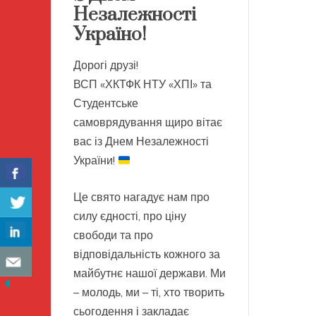
Незалежності
Україно!
Дорогі друзі!
ВСП «ХКТФК НТУ «ХПІ» та
Студентське
самоврядування щиро вітає
вас із Днем Незалежності
України!
Це свято нагадує нам про
силу єдності, про ціну
свободи та про
відповідальність кожного за
майбутнє нашої держави. Ми
– молодь, ми – ті, хто творить
сьогодення і закладає