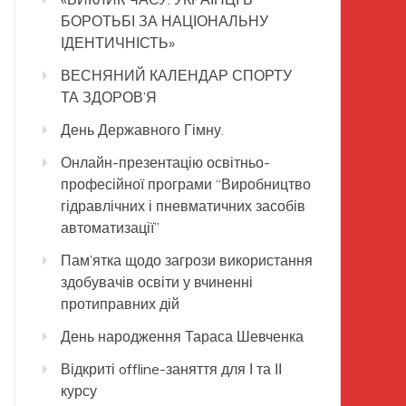
БОРОТЬБІ ЗА НАЦІОНАЛЬНУ
ІДЕНТИЧНІСТЬ»
ВЕСНЯНИЙ КАЛЕНДАР СПОРТУ
ТА ЗДОРОВ’Я
День Державного Гімну.
Онлайн-презентацію освітньо-
професійної програми “Виробництво
гідравлічних і пневматичних засобів
автоматизації”
Пам’ятка щодо загрози використання
здобувачів освіти у вчиненні
протиправних дій
День народження Тараса Шевченка
Відкриті offline-заняття для І та ІІ
курсу