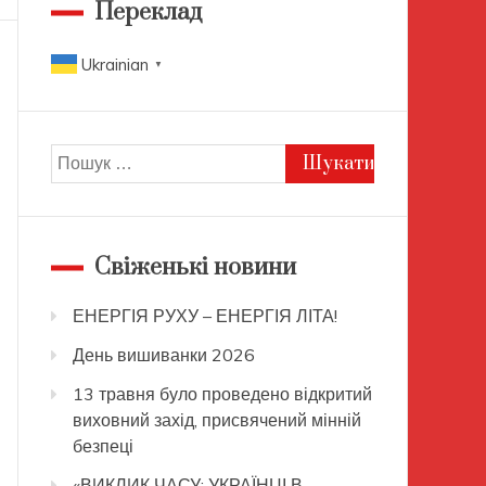
Переклад
Ukrainian
▼
Пошук:
Свіженькі новини
ЕНЕРГІЯ РУХУ – ЕНЕРГІЯ ЛІТА!
День вишиванки 2026
13 травня було проведено відкритий
виховний захід, присвячений мінній
безпеці
«ВИКЛИК ЧАСУ: УКРАЇНЦІ В