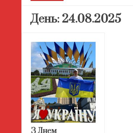
День:
24.08.2025
З Днем