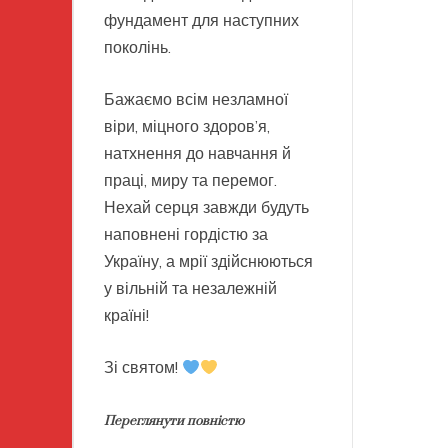
фундамент для наступних
поколінь.
Бажаємо всім незламної
віри, міцного здоров’я,
натхнення до навчання й
праці, миру та перемог.
Нехай серця завжди будуть
наповнені гордістю за
Україну, а мрії здійснюються
у вільній та незалежній
країні!
Зі святом!
Переглянути повністю