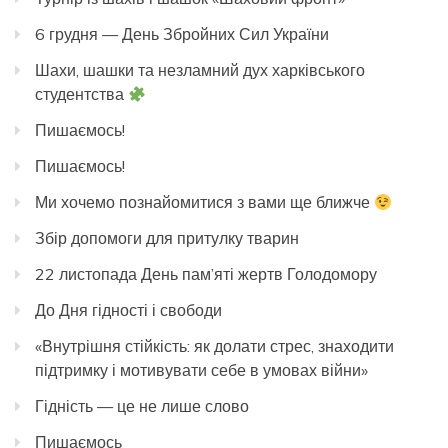
6 грудня — День Збройних Сил України
Шахи, шашки та незламний дух харківського
студентства
Пишаємось!
Пишаємось!
Ми хочемо познайомитися з вами ще ближче
Збір допомоги для притулку тварин
22 листопада День пам’яті жертв Голодомору
До Дня гідності і свободи
«Внутрішня стійкість: як долати стрес, знаходити
підтримку і мотивувати себе в умовах війни»
Гідність — це не лише слово
Пишаємось