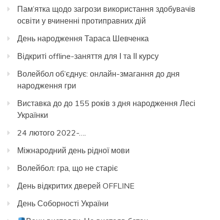
Пам’ятка щодо загрози використання здобувачів
освіти у вчиненні протиправних дій
День народження Тараса Шевченка
Відкриті offline-заняття для І та ІІ курсу
Волейбол об’єднує: онлайн-змагання до дня
народження гри
Виставка до до 155 років з дня народження Лесі
Українки
24 лютого 2022-….
Міжнародний день рідної мови
Волейбол: гра, що не старіє
День відкритих дверей OFFLINE
День Соборності України