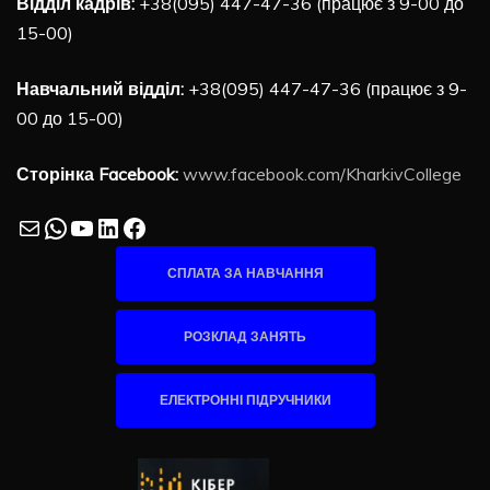
Відділ кадрів:
+38(095) 447-47-36 (працює з 9-00 до
15-00)
Навчальний відділ:
+38(095) 447-47-36 (працює з 9-
00 до 15-00)
Сторінка Facebook:
www.facebook.com/KharkivCollege
Mail
WhatsApp
YouTube
LinkedIn
Facebook
СПЛАТА ЗА НАВЧАННЯ
РОЗКЛАД ЗАНЯТЬ
ЕЛЕКТРОННІ ПІДРУЧНИКИ