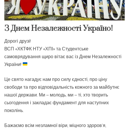
З Днем Незалежності Україно!
Дорогі друзі!
ВСП «ХКТФК НТУ «ХПІ» та Студентське
самоврядування щиро вітає вас із Днем Незалежності
України!
Це свято нагадує нам про силу єдності, про ціну
свободи та про відповідальність кожного за майбутнє
нашої держави. Ми – молодь, ми – ті, хто творить
сьогодення і закладає фундамент для наступних
поколінь.
Бажаємо всім незламної віри, міцного здоров’я,