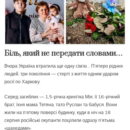
Біль, який не передати словами…
Вчора Україна втратила ще одну сім’ю… П’ятеро рідних
людей, три покоління — стерті з життя одним ударом
росії по Харкову.
Серед загиблих — 1,5-річна крихітка Мія, її 16-річний
брат, їхня мама Тетяна, тато Руслан та бабуся. Вони
жили на п’ятому поверсі будинку, куди в ніч на 18
серпня російські окупанти поцілили одразу п’ятьма
«шахедами».