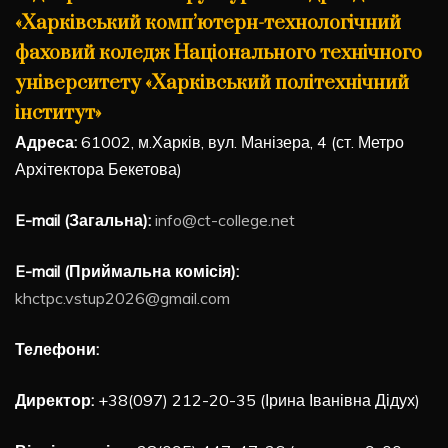
«Харківський комп’ютерн-технологічний
фаховий коледж Національного технічного
університету «Харківський політехнічний
інститут»
Адреса:
61002, м.Харків, вул. Манізера, 4 (ст. Метро
Архітектора Бекетова)
E-mail (Загальна):
info@ct-college.net
E-mail (Приймальна комісія):
khctpc.vstup2026@gmail.com
Телефони:
Директор:
+38(097) 212-20-35 (Ірина Іванівна Дідух)