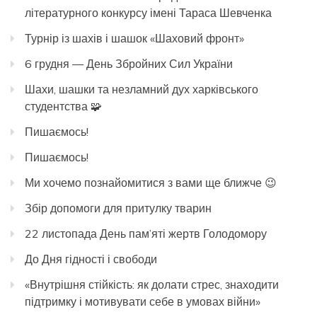
літературного конкурсу імені Тараса Шевченка
Турнір із шахів і шашок «Шаховий фронт»
6 грудня — День Збройних Сил України
Шахи, шашки та незламний дух харківського
студентства 🧩
Пишаємось!
Пишаємось!
Ми хочемо познайомитися з вами ще ближче 😉
Збір допомоги для притулку тварин
22 листопада День пам’яті жертв Голодомору
До Дня гідності і свободи
«Внутрішня стійкість: як долати стрес, знаходити
підтримку і мотивувати себе в умовах війни»