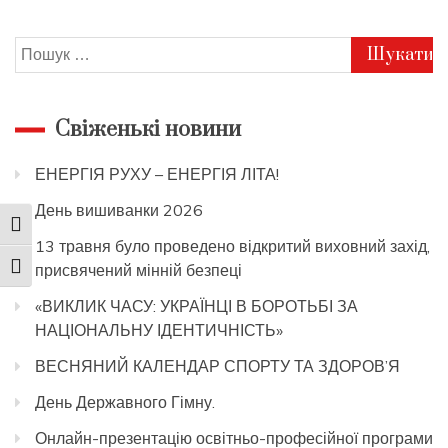
Пошук:
Свіженькі новини
ЕНЕРГІЯ РУХУ – ЕНЕРГІЯ ЛІТА!
День вишиванки 2026
Toggle High Contrast
13 травня було проведено відкритий виховний захід,
присвячений мінній безпеці
Toggle Font size
«ВИКЛИК ЧАСУ: УКРАЇНЦІ В БОРОТЬБІ ЗА
НАЦІОНАЛЬНУ ІДЕНТИЧНІСТЬ»
ВЕСНЯНИЙ КАЛЕНДАР СПОРТУ ТА ЗДОРОВ’Я
День Державного Гімну.
Онлайн-презентацію освітньо-професійної програми