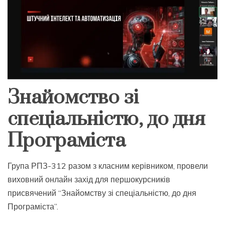
Знайомство зі
спеціальністю, до дня
Програміста
Група РПЗ-312 разом з класним керівником, провели
виховний онлайн захід для першокурсників
присвячений “Знайомству зі спеціальністю, до дня
Програміста”.