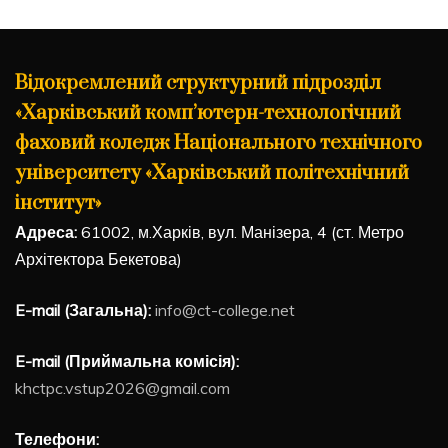
Відокремлений структурний підрозділ
«Харківський комп’ютерн-технологічний
фаховий коледж Національного технічного
університету «Харківський політехнічний
інститут»
Адреса:
61002, м.Харків, вул. Манізера, 4 (ст. Метро
Архітектора Бекетова)
E-mail (Загальна):
info@ct-college.net
E-mail (Приймальна комісія):
khctpc.vstup2026@gmail.com
Телефони: