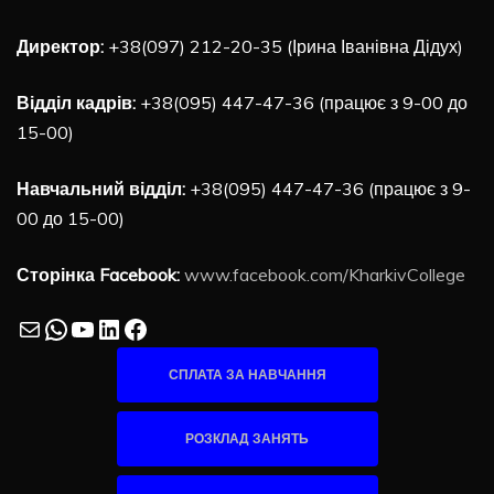
Директор:
+38(097) 212-20-35 (Ірина Іванівна Дідух)
Відділ кадрів:
+38(095) 447-47-36 (працює з 9-00 до
15-00)
Навчальний відділ:
+38(095) 447-47-36 (працює з 9-
00 до 15-00)
Сторінка Facebook:
www.facebook.com/KharkivCollege
Mail
WhatsApp
YouTube
LinkedIn
Facebook
СПЛАТА ЗА НАВЧАННЯ
РОЗКЛАД ЗАНЯТЬ