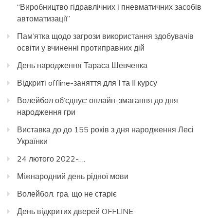
“Виробництво гідравлічних і пневматичних засобів
автоматизації”
Пам’ятка щодо загрози використання здобувачів
освіти у вчиненні протиправних дій
День народження Тараса Шевченка
Відкриті offline-заняття для І та ІІ курсу
Волейбол об’єднує: онлайн-змагання до дня
народження гри
Виставка до до 155 років з дня народження Лесі
Українки
24 лютого 2022-….
Міжнародний день рідної мови
Волейбол: гра, що не старіє
День відкритих дверей OFFLINE