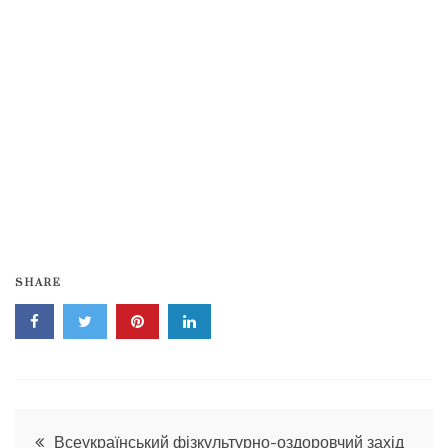
SHARE
Навігація
Всеукраїнський фізкультурно-оздоровчий захід