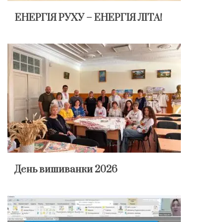
ЕНЕРГІЯ РУХУ – ЕНЕРГІЯ ЛІТА!
День вишиванки 2026