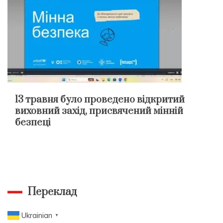
13 травня було проведено відкритий
виховний захід, присвячений мінній
безпеці
Переклад
Ukrainian
▼