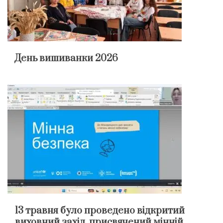
День вишиванки 2026
13 травня було проведено відкритий
виховний захід, присвячений мінній