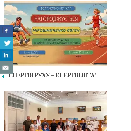
ЕНЕРГІЯ РУХУ – ЕНЕРГІЯ ЛІТА!