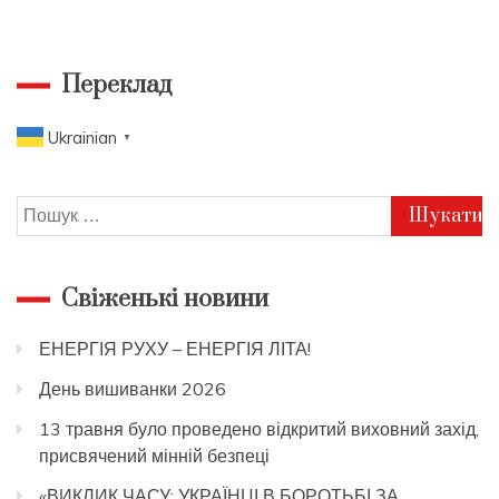
Переклад
Ukrainian
▼
Пошук:
Свіженькі новини
ЕНЕРГІЯ РУХУ – ЕНЕРГІЯ ЛІТА!
День вишиванки 2026
13 травня було проведено відкритий виховний захід,
присвячений мінній безпеці
«ВИКЛИК ЧАСУ: УКРАЇНЦІ В БОРОТЬБІ ЗА