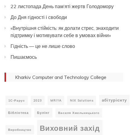
22 листопада День пам’яті жертв Голодомору
До Дня гідності і свободи
«Внутрішня стійкість: як долати стрес, знаходити
підтримку і мотивувати себе в умовах війни»
Гідність — це не лише слово
Пишаємось
Kharkiv Computer and Technology College
абітурієнту
1С-Рарус
2023
MRIYA
NIX Solutions
Бібліотека
Булінг
Василя Хмельницького
Виховний захід
Виробництво