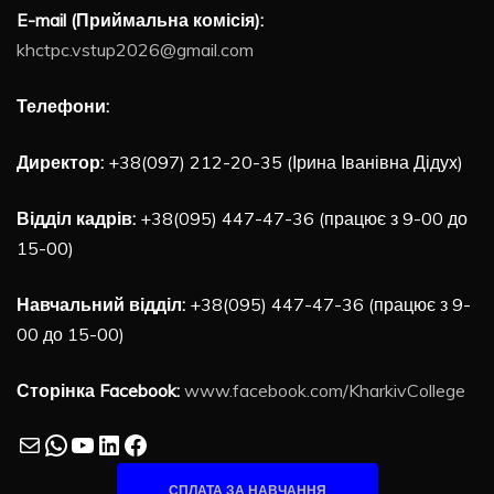
E-mail (Приймальна комісія):
khctpc.vstup2026@gmail.com
Телефони:
Директор:
+38(097) 212-20-35 (Ірина Іванівна Дідух)
Відділ кадрів:
+38(095) 447-47-36 (працює з 9-00 до
15-00)
Навчальний відділ:
+38(095) 447-47-36 (працює з 9-
00 до 15-00)
Сторінка Facebook:
www.facebook.com/KharkivCollege
Mail
WhatsApp
YouTube
LinkedIn
Facebook
СПЛАТА ЗА НАВЧАННЯ