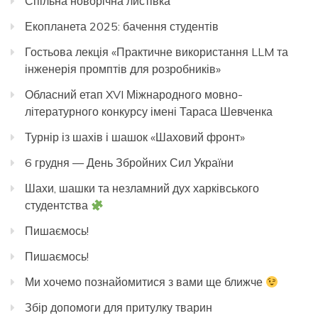
Спільна новорічна листівка
Екопланета 2025: бачення студентів
Гостьова лекція «Практичне використання LLM та
інженерія промптів для розробників»
Обласний етап XVI Міжнародного мовно-
літературного конкурсу імені Тараса Шевченка
Турнір із шахів і шашок «Шаховий фронт»
6 грудня — День Збройних Сил України
Шахи, шашки та незламний дух харківського
студентства
Пишаємось!
Пишаємось!
Ми хочемо познайомитися з вами ще ближче
Збір допомоги для притулку тварин