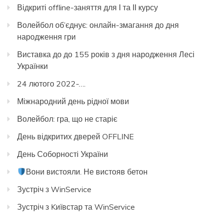
Відкриті offline-заняття для І та ІІ курсу
Волейбол об’єднує: онлайн-змагання до дня
народження гри
Виставка до до 155 років з дня народження Лесі
Українки
24 лютого 2022-….
Міжнародний день рідної мови
Волейбол: гра, що не старіє
День відкритих дверей OFFLINE
День Соборності України
Вони вистояли. Не вистояв бетон
Зустріч з WinService
Зустріч з Kиївстар та WinService