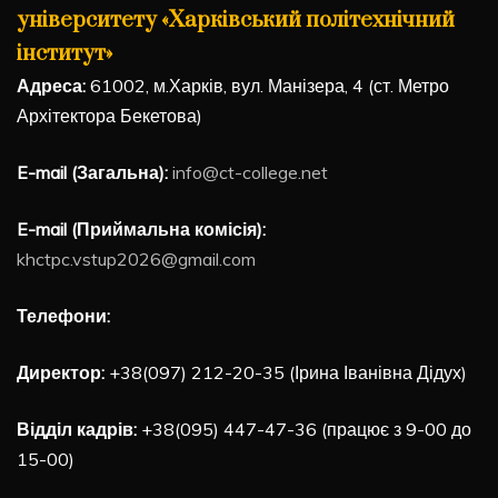
університету «Харківський політехнічний
інститут»
Адреса:
61002, м.Харків, вул. Манізера, 4 (ст. Метро
Архітектора Бекетова)
E-mail (Загальна):
info@ct-college.net
E-mail (Приймальна комісія):
khctpc.vstup2026@gmail.com
Телефони:
Директор:
+38(097) 212-20-35 (Ірина Іванівна Дідух)
Відділ кадрів:
+38(095) 447-47-36 (працює з 9-00 до
15-00)