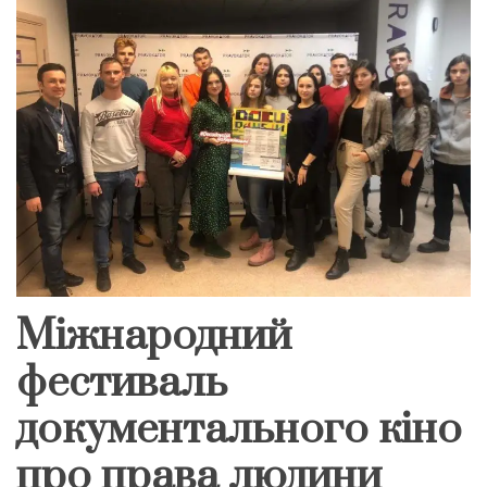
Міжнародний
фестиваль
документального кіно
про права людини