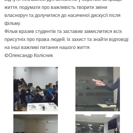
життя, подумати про важливість творити зміни
власноруч та долучитися до насиченої дискусії після
фільму.
Фільм вразив студентів та заставив замислитися всіх
присутніх про права людей, їх захист та знайти відповіді
на інші важливі питання нашого життя.
©Олександр Колісник