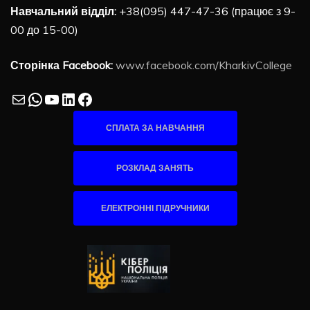
Навчальний відділ:
+38(095) 447-47-36 (працює з 9-
00 до 15-00)
Сторінка Facebook:
www.facebook.com/KharkivCollege
Mail
WhatsApp
YouTube
LinkedIn
Facebook
СПЛАТА ЗА НАВЧАННЯ
РОЗКЛАД ЗАНЯТЬ
ЕЛЕКТРОННІ ПІДРУЧНИКИ