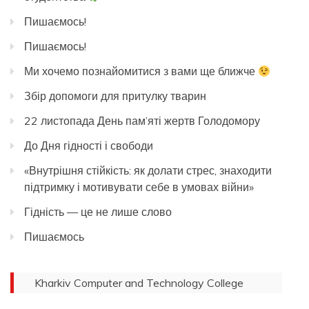
Пишаємось!
Пишаємось!
Ми хочемо познайомитися з вами ще ближче
Збір допомоги для притулку тварин
22 листопада День пам’яті жертв Голодомору
До Дня гідності і свободи
«Внутрішня стійкість: як долати стрес, знаходити
підтримку і мотивувати себе в умовах війни»
Гідність — це не лише слово
Пишаємось
Kharkiv Computer and Technology College