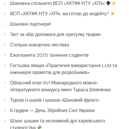
Шановна спільното ВСП «ХКТФК НТУ «ХПІ»!
ВСП «ХКТФК НТУ «ХПІ», ви готові до апдейту?
Шановні партнери!
Звіт за збір допомоги для притулку тварин
Спільна новорічна листівка
Екопланета 2025: бачення студентів
Гостьова лекція «Практичне використання LLM та
інженерія промптів для розробників»
Обласний етап XVI Міжнародного мовно-
літературного конкурсу імені Тараса Шевченка
Турнір із шахів і шашок «Шаховий фронт»
6 грудня — День Збройних Сил України
Шахи, шашки та незламний дух харківського
студентства