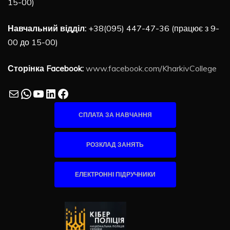
15-00)
Навчальний відділ:
+38(095) 447-47-36 (працює з 9-
00 до 15-00)
Сторінка Facebook:
www.facebook.com/KharkivCollege
Mail
WhatsApp
YouTube
LinkedIn
Facebook
СПЛАТА ЗА НАВЧАННЯ
РОЗКЛАД ЗАНЯТЬ
ЕЛЕКТРОННІ ПІДРУЧНИКИ