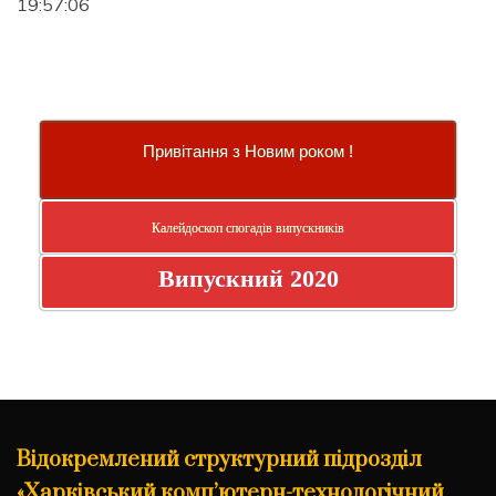
19:57:06
Привітання з Новим роком !
Калейдоскоп спогадів випускників
Випускний 2020
Відокремлений структурний підрозділ
«Харківський комп’ютерн-технологічний