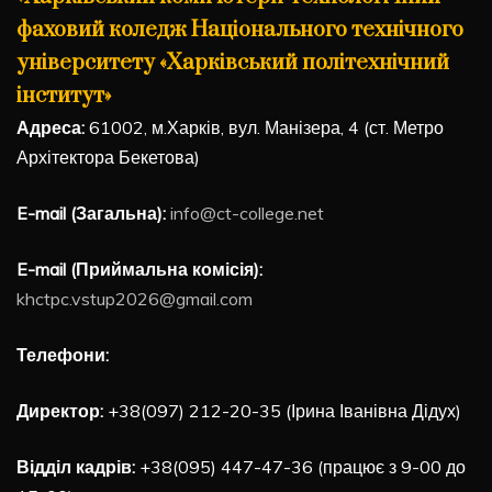
фаховий коледж Національного технічного
університету «Харківський політехнічний
інститут»
Адреса:
61002, м.Харків, вул. Манізера, 4 (ст. Метро
Архітектора Бекетова)
E-mail (Загальна):
info@ct-college.net
E-mail (Приймальна комісія):
khctpc.vstup2026@gmail.com
Телефони:
Директор:
+38(097) 212-20-35 (Ірина Іванівна Дідух)
Відділ кадрів:
+38(095) 447-47-36 (працює з 9-00 до