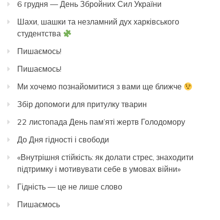
6 грудня — День Збройних Сил України
Шахи, шашки та незламний дух харківського
студентства
Пишаємось!
Пишаємось!
Ми хочемо познайомитися з вами ще ближче
Збір допомоги для притулку тварин
22 листопада День пам’яті жертв Голодомору
До Дня гідності і свободи
«Внутрішня стійкість: як долати стрес, знаходити
підтримку і мотивувати себе в умовах війни»
Гідність — це не лише слово
Пишаємось