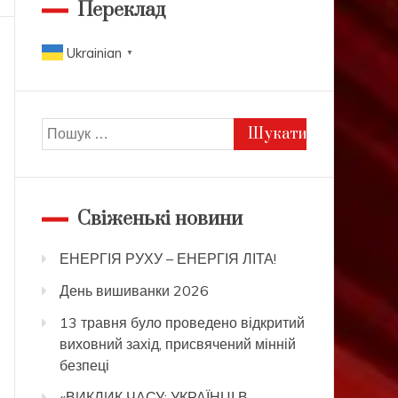
Переклад
Ukrainian
▼
Пошук:
Свіженькі новини
ЕНЕРГІЯ РУХУ – ЕНЕРГІЯ ЛІТА!
День вишиванки 2026
13 травня було проведено відкритий
виховний захід, присвячений мінній
безпеці
«ВИКЛИК ЧАСУ: УКРАЇНЦІ В