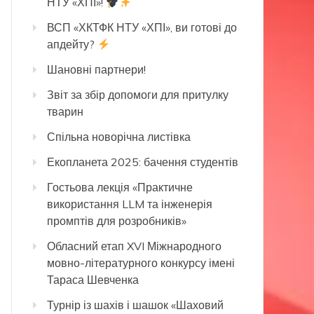
НТУ «ХПІ»!
ВСП «ХКТФК НТУ «ХПІ», ви готові до
апдейту?
Шановні партнери!
Звіт за збір допомоги для притулку
тварин
Спільна новорічна листівка
Екопланета 2025: бачення студентів
Гостьова лекція «Практичне
використання LLM та інженерія
промптів для розробників»
Обласний етап XVI Міжнародного
мовно-літературного конкурсу імені
Тараса Шевченка
Турнір із шахів і шашок «Шаховий