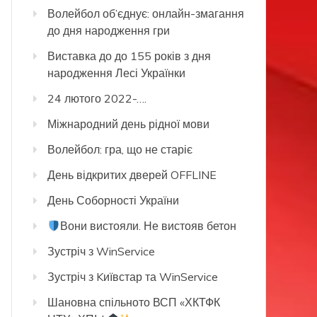
Волейбол об’єднує: онлайн-змагання
до дня народження гри
Виставка до до 155 років з дня
народження Лесі Українки
24 лютого 2022-….
Міжнародний день рідної мови
Волейбол: гра, що не старіє
День відкритих дверей OFFLINE
День Соборності України
Вони вистояли. Не вистояв бетон
Зустріч з WinService
Зустріч з Kиївстар та WinService
Шановна спільното ВСП «ХКТФК