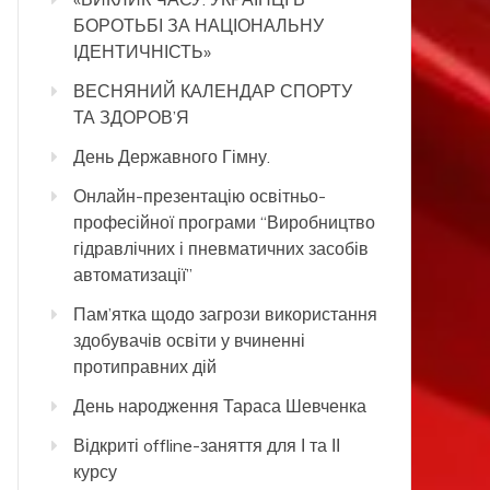
БОРОТЬБІ ЗА НАЦІОНАЛЬНУ
ІДЕНТИЧНІСТЬ»
ВЕСНЯНИЙ КАЛЕНДАР СПОРТУ
ТА ЗДОРОВ’Я
День Державного Гімну.
Онлайн-презентацію освітньо-
професійної програми “Виробництво
гідравлічних і пневматичних засобів
автоматизації”
Пам’ятка щодо загрози використання
здобувачів освіти у вчиненні
протиправних дій
День народження Тараса Шевченка
Відкриті offline-заняття для І та ІІ
курсу