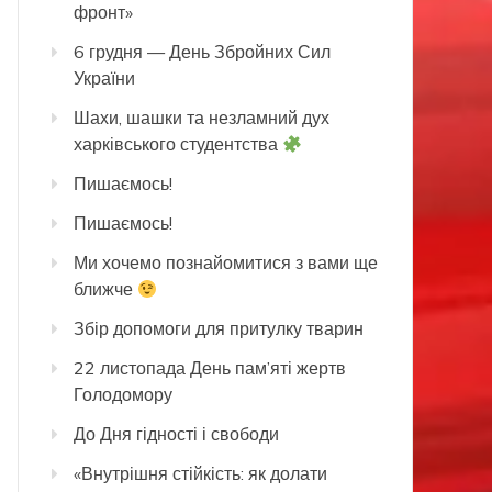
фронт»
6 грудня — День Збройних Сил
України
Шахи, шашки та незламний дух
харківського студентства
Пишаємось!
Пишаємось!
Ми хочемо познайомитися з вами ще
ближче
Збір допомоги для притулку тварин
22 листопада День пам’яті жертв
Голодомору
До Дня гідності і свободи
«Внутрішня стійкість: як долати