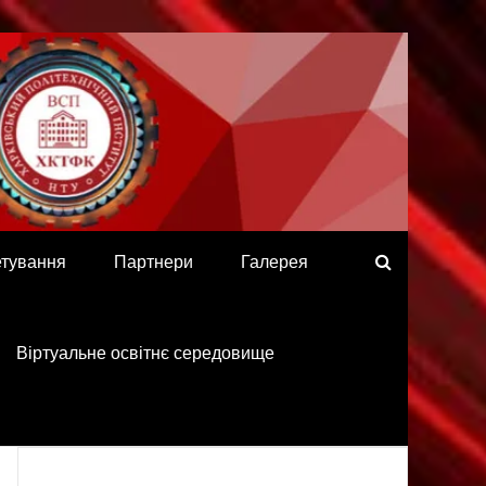
етування
Партнери
Галерея
Віртуальне освітнє середовище