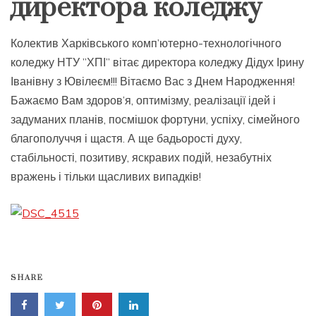
директора коледжу
Колектив Харківського комп’ютерно-технологічного
коледжу НТУ ”ХПІ” вітає директора коледжу Дідух Ірину
Іванівну з Ювілеєм!!! Вітаємо Вас з Днем Народження!
Бажаємо Вам здоров’я, оптимізму, реалізації ідей і
задуманих планів, посмішок фортуни, успіху, сімейного
благополуччя і щастя. А ще бадьорості духу,
стабільності, позитиву, яскравих подій, незабутніх
вражень і тільки щасливих випадків!
SHARE