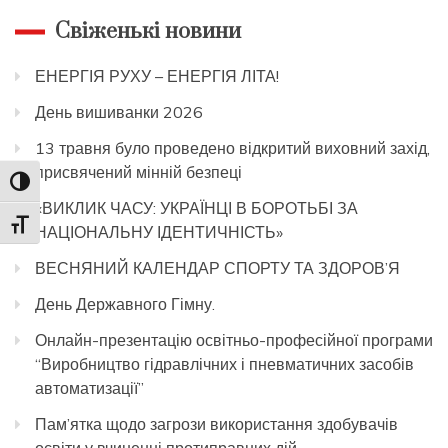
Свіженькі новини
ЕНЕРГІЯ РУХУ – ЕНЕРГІЯ ЛІТА!
День вишиванки 2026
13 травня було проведено відкритий виховний захід,
присвячений мінній безпеці
Toggle High Contrast
«ВИКЛИК ЧАСУ: УКРАЇНЦІ В БОРОТЬБІ ЗА
Toggle Font size
НАЦІОНАЛЬНУ ІДЕНТИЧНІСТЬ»
ВЕСНЯНИЙ КАЛЕНДАР СПОРТУ ТА ЗДОРОВ’Я
День Державного Гімну.
Онлайн-презентацію освітньо-професійної програми
“Виробництво гідравлічних і пневматичних засобів
автоматизації”
Пам’ятка щодо загрози використання здобувачів