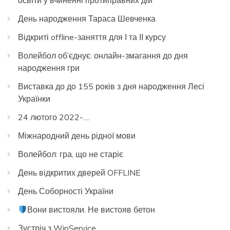
освіти у вчиненні протиправних дій
День народження Тараса Шевченка
Відкриті offline-заняття для І та ІІ курсу
Волейбол об’єднує: онлайн-змагання до дня
народження гри
Виставка до до 155 років з дня народження Лесі
Українки
24 лютого 2022-….
Міжнародний день рідної мови
Волейбол: гра, що не старіє
День відкритих дверей OFFLINE
День Соборності України
Вони вистояли. Не вистояв бетон
Зустріч з WinService