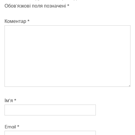
Обов’язкові поля позначені
*
Коментар
*
Ім'я
*
Email
*