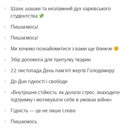
Шахи, шашки та незламний дух харківського
студентства
Пишаємось!
Пишаємось!
Ми хочемо познайомитися з вами ще ближче
Збір допомоги для притулку тварин
22 листопада День пам’яті жертв Голодомору
До Дня гідності і свободи
«Внутрішня стійкість: як долати стрес, знаходити
підтримку і мотивувати себе в умовах війни»
Гідність — це не лише слово
Пишаємось