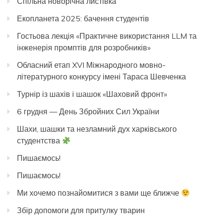
Спільна новорічна листівка
Екопланета 2025: бачення студентів
Гостьова лекція «Практичне використання LLM та
інженерія промптів для розробників»
Обласний етап XVI Міжнародного мовно-
літературного конкурсу імені Тараса Шевченка
Турнір із шахів і шашок «Шаховий фронт»
6 грудня — День Збройних Сил України
Шахи, шашки та незламний дух харківського
студентства
Пишаємось!
Пишаємось!
Ми хочемо познайомитися з вами ще ближче
Збір допомоги для притулку тварин