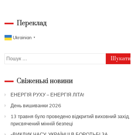
Переклад
Ukrainian
▼
Пошук:
Свіженькі новини
ЕНЕРГІЯ РУХУ – ЕНЕРГІЯ ЛІТА!
День вишиванки 2026
13 травня було проведено відкритий виховний захід,
присвячений мінній безпеці
«ВИКЛИК ЧАСУ: УКРАЇНЦІ В БОРОТЬБІ ЗА