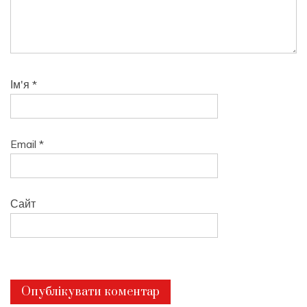
Ім'я
*
Email
*
Сайт