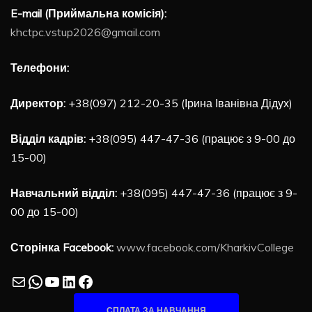
E-mail (Приймальна комісія):
khctpc.vstup2026@gmail.com
Телефони:
Директор:
+38(097) 212-20-35 (Ірина Іванівна Дідух)
Відділ кадрів:
+38(095) 447-47-36 (працює з 9-00 до
15-00)
Навчальний відділ:
+38(095) 447-47-36 (працює з 9-
00 до 15-00)
Сторінка Facebook:
www.facebook.com/KharkivCollege
Mail
WhatsApp
YouTube
LinkedIn
Facebook
СПЛАТА ЗА НАВЧАННЯ