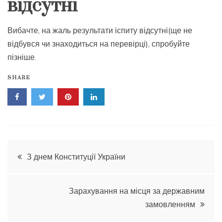
відсутні
Вибачте, на жаль результати іспиту відсутні(ще не
відбувся чи знаходиться на перевірці), спробуйте
пізніше.
SHARE
Навігація
З днем Конституції України
записів
Зарахування на місця за державним
замовленням