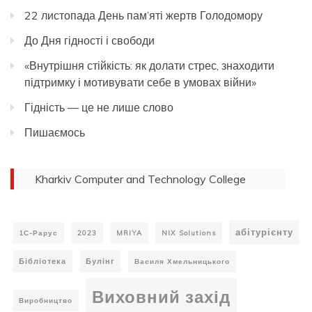
22 листопада День пам’яті жертв Голодомору
До Дня гідності і свободи
«Внутрішня стійкість: як долати стрес, знаходити
підтримку і мотивувати себе в умовах війни»
Гідність — це не лише слово
Пишаємось
Kharkiv Computer and Technology College
абітурієнту
1С-Рарус
2023
MRIYA
NIX Solutions
Бібліотека
Булінг
Василя Хмельницького
Виховний захід
Виробництво