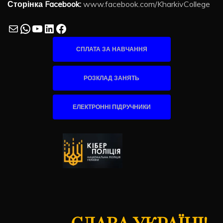
Сторінка Facebook:
www.facebook.com/KharkivCollege
Mail
WhatsApp
YouTube
LinkedIn
Facebook
СПЛАТА ЗА НАВЧАННЯ
РОЗКЛАД ЗАНЯТЬ
ЕЛЕКТРОННІ ПІДРУЧНИКИ