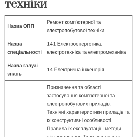
техніки
Ремонт комп’ютерної та
Назва ОПП
електропобутової техніки
Назва
141 Електроенергетика,
спеціальності
електротехніка та електромеханіка
Назва галузі
14 Електрична інженерія
знань
Призначення та області
застосування комп’ютерної та
електропобутових приладів.
Технічні характеристики приладів та
їх конструктивні особливості.
Правила їх експлуатації і методи
діагностування Типи двигунів та