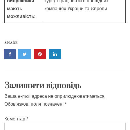
випускники
курс). Працювати в провідних
мають
компаніях України та Європи
можливість:
SHARE
Залишити відповідь
Ваша e-mail адреса не оприлюднюватиметься.
Обов’язкові поля позначені
*
Коментар
*