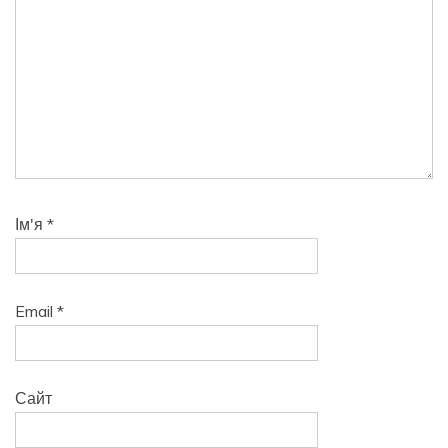
Ім'я
*
Email
*
Сайт