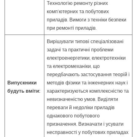
Технологію ремонту різних
комп’ютерних та побутових
приладів. Вимоги з техніки безпеки
при ремонті приладів.
Вирішувати типові спеціалізовані
задачі та практичні проблеми
електроенергетики, електротехніки
та електромеханіки, що
передбачають застосування теорій і
Випускники
методів фізики та інженерних наук і
будуть вміти:
характеризуються комплексністю та
невизначеністю умов. Виділяти
переваги й недоліки приладів
однакового побутового
призначення. Визначати і усувати
несправності у побутових приладах