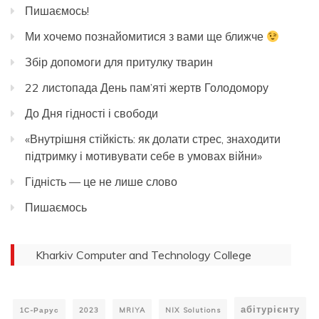
Пишаємось!
Ми хочемо познайомитися з вами ще ближче
Збір допомоги для притулку тварин
22 листопада День пам’яті жертв Голодомору
До Дня гідності і свободи
«Внутрішня стійкість: як долати стрес, знаходити
підтримку і мотивувати себе в умовах війни»
Гідність — це не лише слово
Пишаємось
Kharkiv Computer and Technology College
абітурієнту
1С-Рарус
2023
MRIYA
NIX Solutions