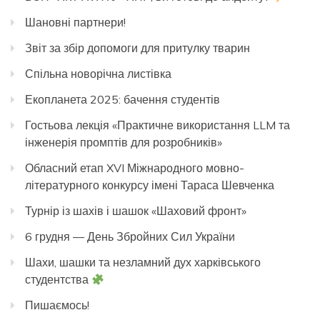
Шановні партнери!
Звіт за збір допомоги для притулку тварин
Спільна новорічна листівка
Екопланета 2025: бачення студентів
Гостьова лекція «Практичне використання LLM та
інженерія промптів для розробників»
Обласний етап XVI Міжнародного мовно-
літературного конкурсу імені Тараса Шевченка
Турнір із шахів і шашок «Шаховий фронт»
6 грудня — День Збройних Сил України
Шахи, шашки та незламний дух харківського
студентства
Пишаємось!