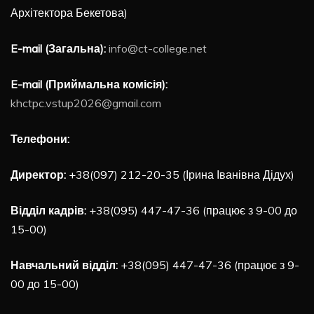
Архітектора Бекетова)
E-mail (Загальна):
info@ct-college.net
E-mail (Приймальна комісія):
khctpc.vstup2026@gmail.com
Телефони:
Директор:
+38(097) 212-20-35 (Ірина Іванівна Дідух)
Відділ кадрів:
+38(095) 447-47-36 (працює з 9-00 до
15-00)
Навчальний відділ:
+38(095) 447-47-36 (працює з 9-
00 до 15-00)