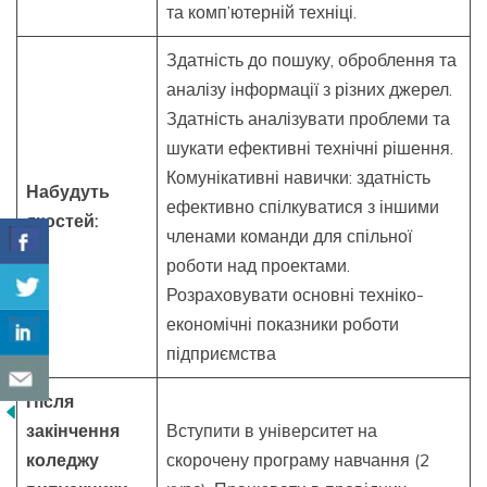
та комп’ютерній техніці.
Здатність до пошуку, оброблення та
аналізу інформації з різних джерел.
Здатність аналізувати проблеми та
шукати ефективні технічні рішення.
Комунікативні навички: здатність
Набудуть
ефективно спілкуватися з іншими
якостей:
членами команди для спільної
роботи над проектами.
Розраховувати основні техніко-
економічні показники роботи
підприємства
Після
закінчення
Вступити в університет на
коледжу
скорочену програму навчання (2