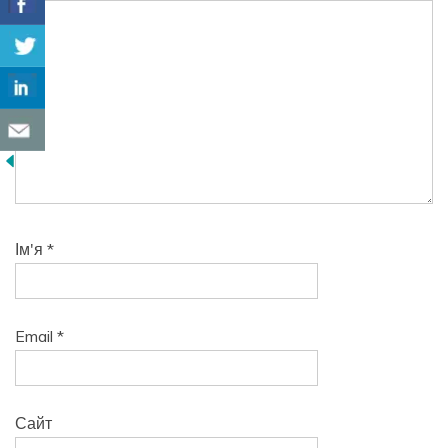
Ім'я
*
Email
*
Сайт