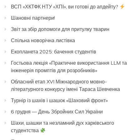
ВСП «ХКТФК НТУ «ХПІ», ви готові до апдейту?
Шановні партнери!
Звіт за збір допомоги для притулку тварин
Спільна новорічна листівка
Екопланета 2025: бачення студентів
Гостьова лекція «Практичне використання LLM та
інженерія промптів для розробників»
Обласний етап XVI Міжнародного мовно-
літературного конкурсу імені Тараса Шевченка
Турнір із шахів і шашок «Шаховий фронт»
6 грудня — День Збройних Сил України
Шахи, шашки та незламний дух харківського
студентства