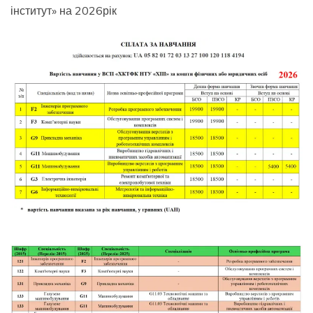
інститут» на 2026рік