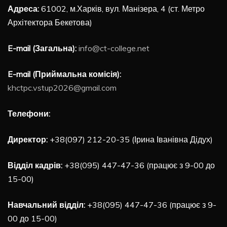
Адреса:
61002, м.Харків, вул. Манізера, 4 (ст. Метро
Архітектора Бекетова)
E-mail (Загальна):
info@ct-college.net
E-mail (Приймальна комісія):
khctpc.vstup2026@gmail.com
Телефони:
Директор:
+38(097) 212-20-35 (Ірина Іванівна Дідух)
Відділ кадрів:
+38(095) 447-47-36 (працює з 9-00 до
15-00)
Навчальний відділ:
+38(095) 447-47-36 (працює з 9-
00 до 15-00)