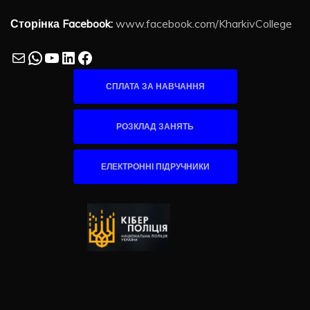
Сторінка Facebook:
www.facebook.com/KharkivCollege
Mail
WhatsApp
YouTube
LinkedIn
Facebook
СПЛАТА ЗА НАВЧАННЯ
РОЗКЛАД ЗАНЯТЬ
ЕЛЕКТРОННІ ПІДРУЧНИКИ