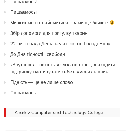
Пишаємось!
Пишаємось!
Ми хочемо познайомитися з вами ще ближче
Збір допомоги для притулку тварин
22 листопада День пам’яті жертв Голодомору
До Дня гідності і свободи
«Внутрішня стійкість: як долати стрес, знаходити
підтримку і мотивувати себе в умовах війни»
Гідність — це не лише слово
Пишаємось
Kharkiv Computer and Technology College