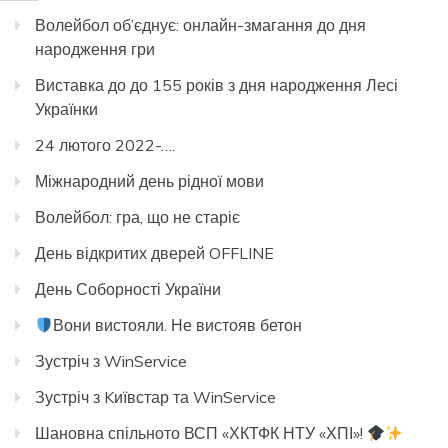
Волейбол об’єднує: онлайн-змагання до дня
народження гри
Виставка до до 155 років з дня народження Лесі
Українки
24 лютого 2022-….
Міжнародний день рідної мови
Волейбол: гра, що не старіє
День відкритих дверей OFFLINE
День Соборності України
Вони вистояли. Не вистояв бетон
Зустріч з WinService
Зустріч з Kиївстар та WinService
Шановна спільното ВСП «ХКТФК НТУ «ХПІ»!