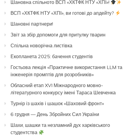
Шановна спільното ВСП «ХКТФК НТУ «ХПІ»!
ВСП «ХКТФК НТУ «ХПІ», ви готові до апдейту?
Шановні партнери!
Звіт за збір допомоги для притулку тварин
Спільна новорічна листівка
Екопланета 2025: бачення студентів
Гостьова лекція «Практичне використання LLM та
інженерія промптів для розробників»
Обласний етап XVI Міжнародного мовно-
літературного конкурсу імені Тараса Шевченка
Турнір із шахів і шашок «Шаховий фронт»
6 грудня — День Збройних Сил України
Шахи, шашки та незламний дух харківського
студентства