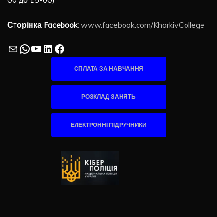
00 до 15-00)
Сторінка Facebook:
www.facebook.com/KharkivCollege
Mail
WhatsApp
YouTube
LinkedIn
Facebook
СПЛАТА ЗА НАВЧАННЯ
РОЗКЛАД ЗАНЯТЬ
ЕЛЕКТРОННІ ПІДРУЧНИКИ