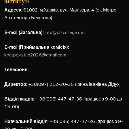
інститут»
Адреса:
61002, м.Харків, вул. Манізера, 4 (ст. Метро
Архітектора Бекетова)
E-mail (Загальна):
info@ct-college.net
E-mail (Приймальна комісія):
khctpc.vstup2026@gmail.com
Телефони:
Директор:
+38(097) 212-20-35 (Ірина Іванівна Дідух)
Відділ кадрів:
+38(095) 447-47-36 (працює з 9-00 до
15-00)
Навчальний відділ:
+38(095) 447-47-36 (працює з 9-