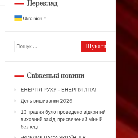
Переклад
Ukrainian
▼
Пошук:
Свіженькі новини
ЕНЕРГІЯ РУХУ – ЕНЕРГІЯ ЛІТА!
День вишиванки 2026
13 травня було проведено відкритий
виховний захід, присвячений мінній
безпеці
«ВИКЛИК ЧАСУ: УКРАЇНЦІ В