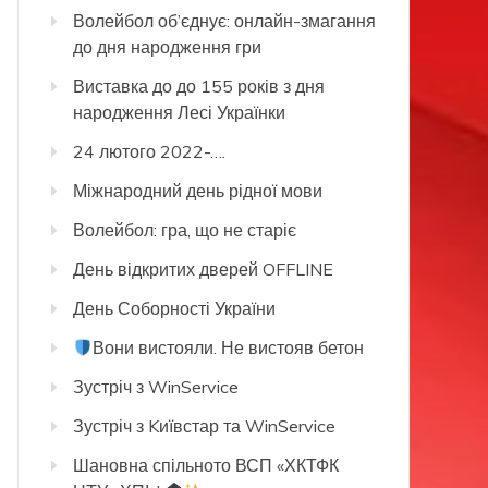
Волейбол об’єднує: онлайн-змагання
до дня народження гри
Виставка до до 155 років з дня
народження Лесі Українки
24 лютого 2022-….
Міжнародний день рідної мови
Волейбол: гра, що не старіє
День відкритих дверей OFFLINE
День Соборності України
Вони вистояли. Не вистояв бетон
Зустріч з WinService
Зустріч з Kиївстар та WinService
Шановна спільното ВСП «ХКТФК