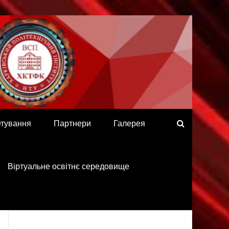
етування
Партнери
Галерея
Віртуальне освітнє середовище