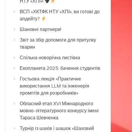
НТУ «ХПІ»!
ВСП «ХКТФК НТУ «ХПІ», ви готові до
апдейту?
Шановні партнери!
Звіт за збір допомоги для притулку
тварин
Спільна новорічна листівка
Екопланета 2025: бачення студентів
Гостьова лекція «Практичне
використання LLM та інженерія
промптів для розробників»
Обласний етап XVI Міжнародного
мовно-літературного конкурсу імені
Тараса Шевченка
Турнір із шахів і шашок «Шаховий