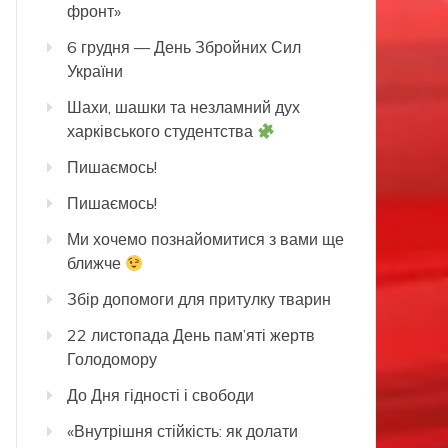
фронт»
6 грудня — День Збройних Сил
України
Шахи, шашки та незламний дух
харківського студентства
Пишаємось!
Пишаємось!
Ми хочемо познайомитися з вами ще
ближче
Збір допомоги для притулку тварин
22 листопада День пам’яті жертв
Голодомору
До Дня гідності і свободи
«Внутрішня стійкість: як долати