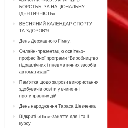
БОРОТЬБІ ЗА НАЦІОНАЛЬНУ
ІДЕНТИЧНІСТЬ»
ВЕСНЯНИЙ КАЛЕНДАР СПОРТУ
ТА ЗДОРОВ’Я
День Державного Гімну.
Онлайн-презентацію освітньо-
професійної програми “Виробництво
гідравлічних і пневматичних засобів
автоматизації”
Пам’ятка щодо загрози використання
здобувачів освіти у вчиненні
протиправних дій
День народження Тараса Шевченка
Відкриті offline-заняття для І та ІІ
курсу