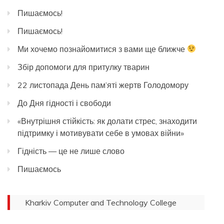
Пишаємось!
Пишаємось!
Ми хочемо познайомитися з вами ще ближче
Збір допомоги для притулку тварин
22 листопада День пам’яті жертв Голодомору
До Дня гідності і свободи
«Внутрішня стійкість: як долати стрес, знаходити
підтримку і мотивувати себе в умовах війни»
Гідність — це не лише слово
Пишаємось
Kharkiv Computer and Technology College