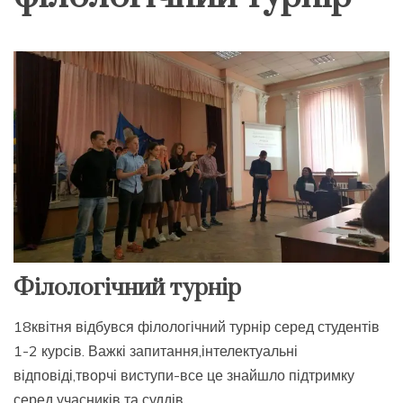
Філологічний турнір
18квітня відбувся філологічний турнір серед студентів
1-2 курсів. Важкі запитання,інтелектуальні
відповіді,творчі виступи-все це знайшло підтримку
серед учасників та суддів.