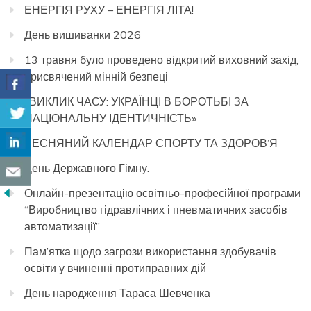
ЕНЕРГІЯ РУХУ – ЕНЕРГІЯ ЛІТА!
День вишиванки 2026
13 травня було проведено відкритий виховний захід,
присвячений мінній безпеці
«ВИКЛИК ЧАСУ: УКРАЇНЦІ В БОРОТЬБІ ЗА
НАЦІОНАЛЬНУ ІДЕНТИЧНІСТЬ»
ВЕСНЯНИЙ КАЛЕНДАР СПОРТУ ТА ЗДОРОВ’Я
День Державного Гімну.
Онлайн-презентацію освітньо-професійної програми
“Виробництво гідравлічних і пневматичних засобів
автоматизації”
Пам’ятка щодо загрози використання здобувачів
освіти у вчиненні протиправних дій
День народження Тараса Шевченка