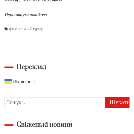
Переглянути повністю
філологічний турнір
Переклад
Ukrainian
▼
Пошук:
Свіженькі новини