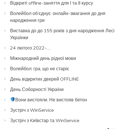
Відкриті offline-заняття для І та ІІ курсу
Волейбол об’єднує: онлайн-змагання до дня
народження гри
Виставка до до 155 років з дня народження Лесі
Українки
24 лютого 2022-….
Міжнародний день рідної мови
Волейбол: гра, що не старіє
День відкритих дверей OFFLINE
День Соборності України
Вони вистояли. Не вистояв бетон
Зустріч з WinService
Зустріч з Kиївстар та WinService