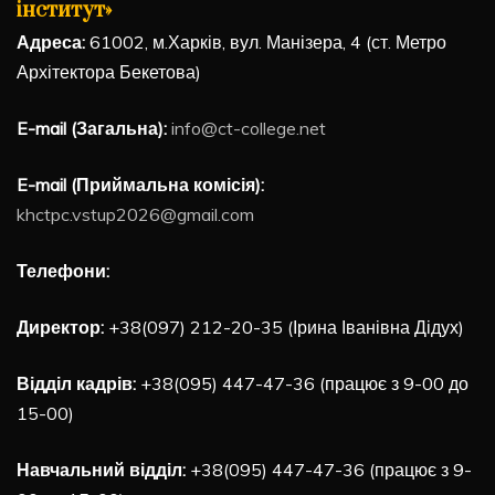
інститут»
Адреса:
61002, м.Харків, вул. Манізера, 4 (ст. Метро
Архітектора Бекетова)
E-mail (Загальна):
info@ct-college.net
E-mail (Приймальна комісія):
khctpc.vstup2026@gmail.com
Телефони:
Директор:
+38(097) 212-20-35 (Ірина Іванівна Дідух)
Відділ кадрів:
+38(095) 447-47-36 (працює з 9-00 до
15-00)
Навчальний відділ:
+38(095) 447-47-36 (працює з 9-