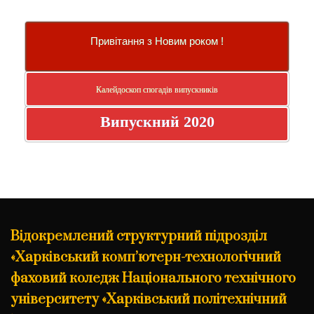
Привітання з Новим роком !
Калейдоскоп спогадів випускників
Випускний 2020
Відокремлений структурний підрозділ
«Харківський комп’ютерн-технологічний
фаховий коледж Національного технічного
університету «Харківський політехнічний