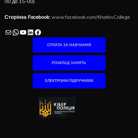
00 до 15-00)
Сторінка Facebook:
www.facebook.com/KharkivCollege
Mail
WhatsApp
YouTube
LinkedIn
Facebook
СПЛАТА ЗА НАВЧАННЯ
РОЗКЛАД ЗАНЯТЬ
ЕЛЕКТРОННІ ПІДРУЧНИКИ