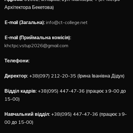
Архітектора Бекетова)
E-mail (Загальна):
info@ct-college.net
E-mail (Приймальна комісія):
khctpc.vstup2026@gmail.com
Телефони:
Директор:
+38(097) 212-20-35 (Ірина Іванівна Дідух)
Відділ кадрів:
+38(095) 447-47-36 (працює з 9-00 до
15-00)
Навчальний відділ:
+38(095) 447-47-36 (працює з 9-
00 до 15-00)