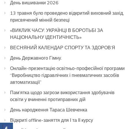
День вишиванки 2026
13 травня було проведено відкритий виховний захід,
присвячений мінній безпеці
«ВИКЛИК ЧАСУ: УКРАЇНЦІ В БОРОТЬБІ ЗА
НАЦІОНАЛЬНУ ІДЕНТИЧНІСТЬ»
ВЕСНЯНИЙ КАЛЕНДАР СПОРТУ ТА ЗДОРОВ’Я
День Державного Гімну.
Онлайн-презентацію освітньо-професійної програми
“Виробництво гідравлічних і пневматичних засобів
автоматизації”
Пам’ятка щодо загрози використання здобувачів
освіти у вчиненні протиправних дій
День народження Тараса Шевченка
Відкриті offline-заняття для І та ІІ курсу