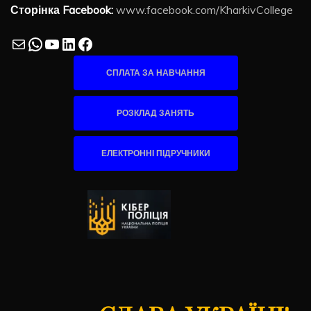
Сторінка Facebook:
www.facebook.com/KharkivCollege
Mail
WhatsApp
YouTube
LinkedIn
Facebook
СПЛАТА ЗА НАВЧАННЯ
РОЗКЛАД ЗАНЯТЬ
ЕЛЕКТРОННІ ПІДРУЧНИКИ