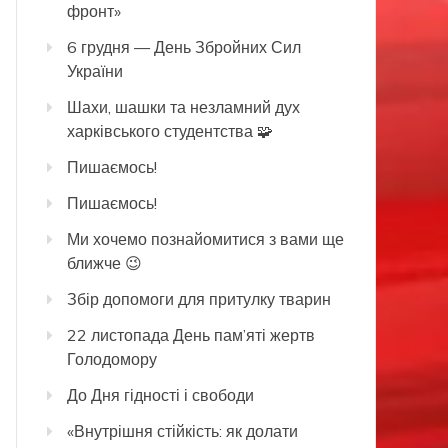
фронт»
6 грудня — День Збройних Сил
України
Шахи, шашки та незламний дух
харківського студентства 🧩
Пишаємось!
Пишаємось!
Ми хочемо познайомитися з вами ще
ближче 😉
Збір допомоги для притулку тварин
22 листопада День пам’яті жертв
Голодомору
До Дня гідності і свободи
«Внутрішня стійкість: як долати