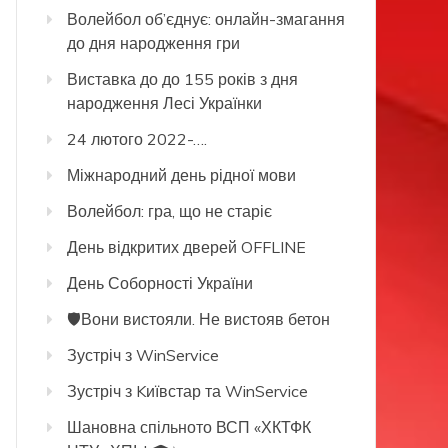
Волейбол об’єднує: онлайн-змагання
до дня народження гри
Виставка до до 155 років з дня
народження Лесі Українки
24 лютого 2022-….
Міжнародний день рідної мови
Волейбол: гра, що не старіє
День відкритих дверей OFFLINE
День Соборності України
🛡️Вони вистояли. Не вистояв бетон
Зустріч з WinService
Зустріч з Kиївстар та WinService
Шановна спільното ВСП «ХКТФК