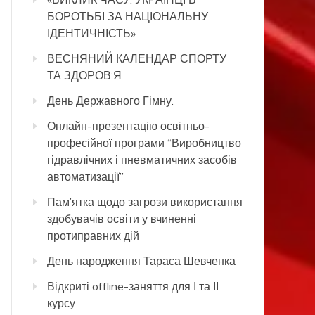
БОРОТЬБІ ЗА НАЦІОНАЛЬНУ
ІДЕНТИЧНІСТЬ»
ВЕСНЯНИЙ КАЛЕНДАР СПОРТУ
ТА ЗДОРОВ’Я
День Державного Гімну.
Онлайн-презентацію освітньо-
професійної програми “Виробництво
гідравлічних і пневматичних засобів
автоматизації”
Пам’ятка щодо загрози використання
здобувачів освіти у вчиненні
протиправних дій
День народження Тараса Шевченка
Відкриті offline-заняття для І та ІІ
курсу