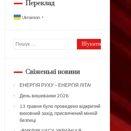
Переклад
Ukrainian
▼
Пошук:
Свіженькі новини
ЕНЕРГІЯ РУХУ – ЕНЕРГІЯ ЛІТА!
День вишиванки 2026
13 травня було проведено відкритий
виховний захід, присвячений мінній
безпеці
«ВИКЛИК ЧАСУ: УКРАЇНЦІ В