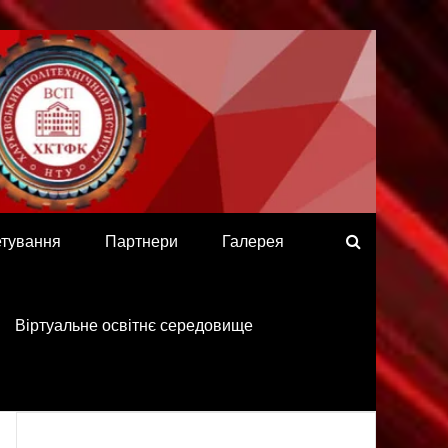
етування
Партнери
Галерея
Віртуальне освітнє середовище