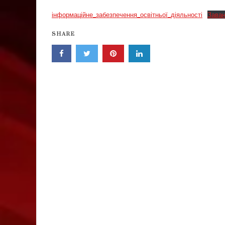
інформаційне_забезпечення_освітньої_діяльності
Зава
SHARE