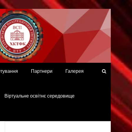
етування
Партнери
Галерея
Віртуальне освітнє середовище