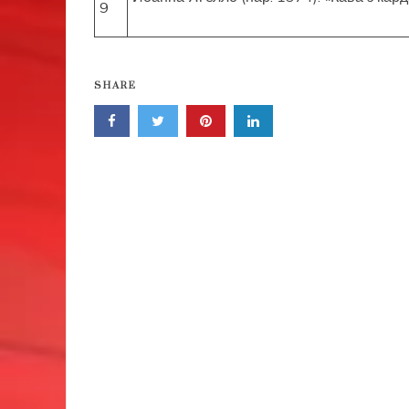
9
SHARE