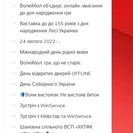
Волейбол об’єднує: онлайн-змагання
до дня народження гри
Виставка до до 155 років з дня
народження Лесі Українки
24 лютого 2022-….
Міжнародний день рідної мови
Волейбол: гра, що не старіє
День відкритих дверей OFFLINE
День Соборності України
Вони вистояли. Не вистояв бетон
Зустріч з WinService
Зустріч з Kиївстар та WinService
Шановна спільното ВСП «ХКТФК