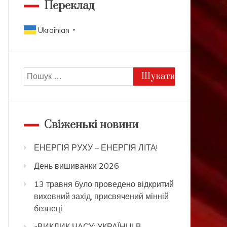
Переклад
Ukrainian
▼
Пошук:
Свіженькі новини
ЕНЕРГІЯ РУХУ – ЕНЕРГІЯ ЛІТА!
День вишиванки 2026
13 травня було проведено відкритий
виховний захід, присвячений мінній
безпеці
«ВИКЛИК ЧАСУ: УКРАЇНЦІ В