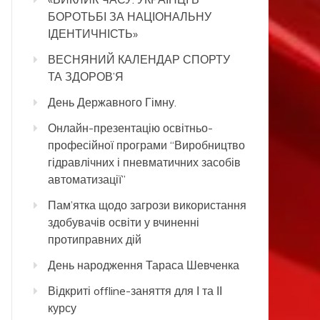
БОРОТЬБІ ЗА НАЦІОНАЛЬНУ
ІДЕНТИЧНІСТЬ»
ВЕСНЯНИЙ КАЛЕНДАР СПОРТУ
ТА ЗДОРОВ’Я
День Державного Гімну.
Онлайн-презентацію освітньо-
професійної програми “Виробництво
гідравлічних і пневматичних засобів
автоматизації”
Пам’ятка щодо загрози використання
здобувачів освіти у вчиненні
протиправних дій
День народження Тараса Шевченка
Відкриті offline-заняття для І та ІІ
курсу