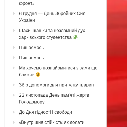
фронт»
6 грудня — День Збройних Сил
України
Шахи, шашки та незламний дух
харківського студентства
Пишаємось!
Пишаємось!
Ми хочемо познайомитися з вами ще
ближче
Збір допомоги для притулку тварин
22 листопада День пам’яті жертв
Голодомору
До Дня гідності і свободи
«Внутрішня стійкість: як долати