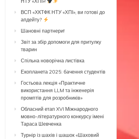
НТУ «ХПІ»!
ВСП «ХКТФК НТУ «ХПІ», ви готові до
апдейту?
Шановні партнери!
Звіт за збір допомоги для притулку
тварин
Спільна новорічна листівка
Екопланета 2025: бачення студентів
Гостьова лекція «Практичне
використання LLM та інженерія
промптів для розробників»
Обласний етап XVI Міжнародного
мовно-літературного конкурсу імені
Тараса Шевченка
Турнір із шахів і шашок «Шаховий