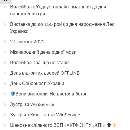
Волейбол об’єднує: онлайн-змагання до дня
народження гри
Виставка до до 155 років з дня народження Лесі
Українки
24 лютого 2022-….
Міжнародний день рідної мови
Волейбол: гра, що не старіє
День відкритих дверей OFFLINE
День Соборності України
Вони вистояли. Не вистояв бетон
Зустріч з WinService
Зустріч з Kиївстар та WinService
Шановна спільното ВСП «ХКТФК НТУ «ХПІ»!