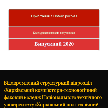
Привітання з Новим роком !
Калейдоскоп спогадів випускників
Випускний 2020
Відокремлений структурний підрозділ
«Харківський комп’ютерн-технологічний
фаховий коледж Національного технічного
університету «Харківський політехнічний