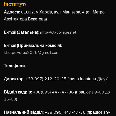
інститут»
Адреса:
61002, м.Харків, вул. Манізера, 4 (ст. Метро
Архітектора Бекетова)
E-mail (Загальна):
info@ct-college.net
E-mail (Приймальна комісія):
khctpc.vstup2026@gmail.com
Телефони:
Директор:
+38(097) 212-20-35 (Ірина Іванівна Дідух)
Відділ кадрів:
+38(095) 447-47-36 (працює з 9-00 до
15-00)
Навчальний відділ:
+38(095) 447-47-36 (працює з 9-