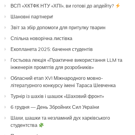
ВСП «ХКТФК НТУ «ХПІ», ви готові до апдейту?
Шановні партнери!
Звіт за збір допомоги для притулку тварин
Спільна новорічна листівка
Екопланета 2025: бачення студентів
Гостьова лекція «Практичне використання LLM та
інженерія промптів для розробників»
Обласний етап XVI Міжнародного мовно-
літературного конкурсу імені Тараса Шевченка
Турнір із шахів і шашок «Шаховий фронт»
6 грудня — День Збройних Сил України
Шахи, шашки та незламний дух харківського
студентства