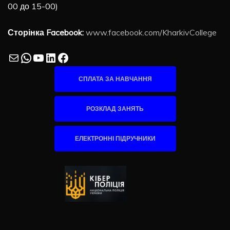
00 до 15-00)
Сторінка Facebook:
www.facebook.com/KharkivCollege
Mail
WhatsApp
YouTube
LinkedIn
Facebook
СПЛАТА ЗА НАВЧАННЯ
РОЗКЛАД ЗАНЯТЬ
ЕЛЕКТРОННІ ПІДРУЧНИКИ