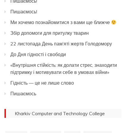
Пишаємось!
Пишаємось!
Ми хочемо познайомитися з вами ще ближче
Збір допомоги для притулку тварин
22 листопада День пам’яті жертв Голодомору
До Дня гідності і свободи
«Внутрішня стійкість: як долати стрес, знаходити
підтримку і мотивувати себе в умовах війни»
Гідність — це не лише слово
Пишаємось
Kharkiv Computer and Technology College