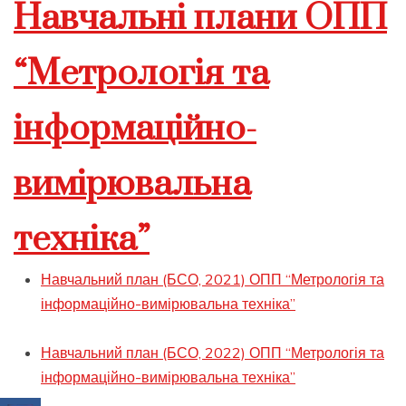
Навчальні плани ОПП
“Метрологія та
інформаційно-
вимірювальна
техніка”
Навчальний план (БСО, 2021) ОПП “Метрологія та
інформаційно-вимірювальна техніка”
Навчальний план (БСО, 2022) ОПП “Метрологія та
інформаційно-вимірювальна техніка”