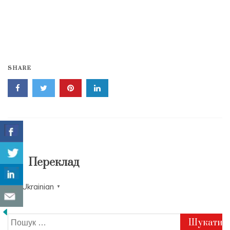
SHARE
Переклад
Ukrainian
▼
Пошук: