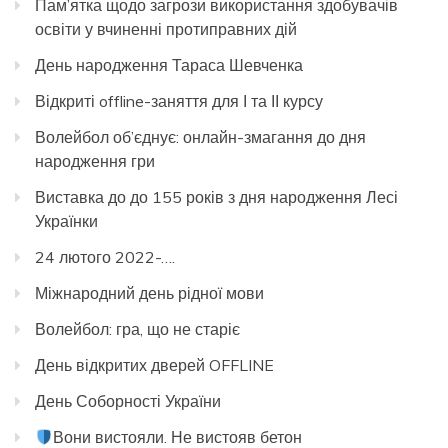
Пам’ятка щодо загрози використання здобувачів
освіти у вчиненні протиправних дій
День народження Тараса Шевченка
Відкриті offline-заняття для І та ІІ курсу
Волейбол об’єднує: онлайн-змагання до дня
народження гри
Виставка до до 155 років з дня народження Лесі
Українки
24 лютого 2022-….
Міжнародний день рідної мови
Волейбол: гра, що не старіє
День відкритих дверей OFFLINE
День Соборності України
Вони вистояли. Не вистояв бетон