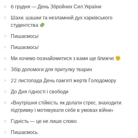
6 грудня — День Збройних Сил України
Шахи, шашки та незламний дух харківського
студентства
Пишаємось!
Пишаємось!
Ми хочемо познайомитися з вами ще ближче
Збір допомоги для притулку тварин
22 листопада День пам’яті жертв Голодомору
До Дня гідності і свободи
«Внутрішня стійкість: як долати стрес, знаходити
підтримку і мотивувати себе в умовах війни»
Гідність — це не лише слово
Пишаємось