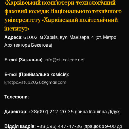
«Харківський комп’ютерн-технологічний
фаховий коледж Національного технічного
університету «Харківський політехнічний
інститут»
Адреса:
61002, м.Харків, вул. Манізера, 4 (ст. Метро
Архітектора Бекетова)
E-mail (Загальна):
info@ct-college.net
E-mail (Приймальна комісія):
khctpc.vstup2026@gmail.com
Телефони:
Директор:
+38(097) 212-20-35 (Ірина Іванівна Дідух)
Відділ кадрів:
+38(095) 447-47-36 (працює з 9-00 до