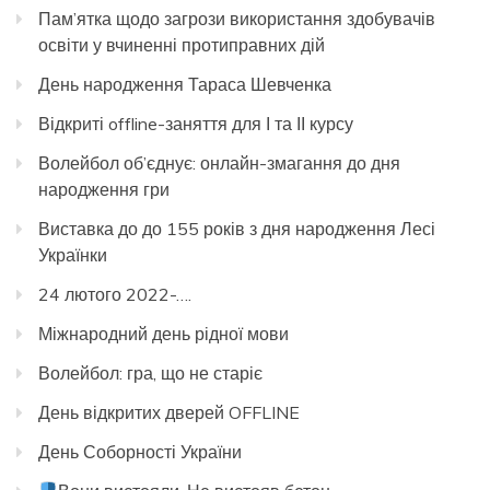
Пам’ятка щодо загрози використання здобувачів
освіти у вчиненні протиправних дій
День народження Тараса Шевченка
Відкриті offline-заняття для І та ІІ курсу
Волейбол об’єднує: онлайн-змагання до дня
народження гри
Виставка до до 155 років з дня народження Лесі
Українки
24 лютого 2022-….
Міжнародний день рідної мови
Волейбол: гра, що не старіє
День відкритих дверей OFFLINE
День Соборності України