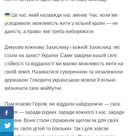
Це час, який назавжди нас змінив. Час, коли ми
усвідомили: можливість жити у вільній країні — не
даність, а право, яке треба виборювати.
Дякуємо кожному Захиснику і кожній Захисниці, які
стали на захист України. Саме завдяки вашій силі,
стійкості та відданості ми маємо можливість жити на
своїй землі. Називатися суверенною та незалежною
державою. Говорити українською мовою й вільно
визначати своє майбутнє.
Пам’ятаємо Героїв, які віддали найдорожче — своє
життя — заради рідних, заради кожного з нас, заради
України. Вони стали справжнім щитом як для своїх
родин, своїх дітей та близьких, так і для зовсім