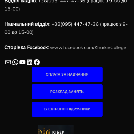
Відділ кадрів:
+38(095) 447-47-36 (працює з 9-00 до
15-00)
Навчальний відділ:
+38(095) 447-47-36 (працює з 9-
00 до 15-00)
Сторінка Facebook:
www.facebook.com/KharkivCollege
Mail
WhatsApp
YouTube
LinkedIn
Facebook
СПЛАТА ЗА НАВЧАННЯ
РОЗКЛАД ЗАНЯТЬ
ЕЛЕКТРОННІ ПІДРУЧНИКИ