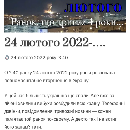
24 лютого 2022-….
24 лютого 2022 року. 3:40
О 3:40 ранку 24 лютого 2022 року росія розпочала
повномасштабне вторгнення в Україну.
У цей час більшість українців ще спали. Але вже за
лічені хвилини вибухи розбудили всю країну. Телефонні
дзвінки, повідомлення, тривожні новини — кожен
пам’ятає той ранок по-своєму. А дехто так і не встиг
його запам’ятати.