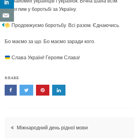
незнайомих українців і українок. Вічна шана всім
полеглим у боротьбі за Україну.
Продовжуємо боротьбу. Всі разом. Єднаючись.
Бо маємо за що. Бо маємо заради кого.
Слава Україні! Героям Слава!
SHARE
Навігація
Міжнародний день рідної мови