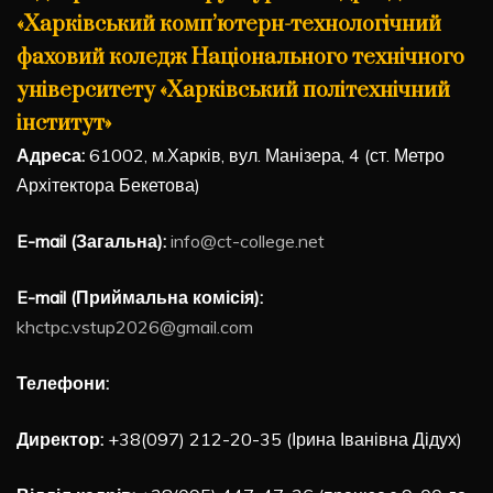
«Харківський комп’ютерн-технологічний
фаховий коледж Національного технічного
університету «Харківський політехнічний
інститут»
Адреса:
61002, м.Харків, вул. Манізера, 4 (ст. Метро
Архітектора Бекетова)
E-mail (Загальна):
info@ct-college.net
E-mail (Приймальна комісія):
khctpc.vstup2026@gmail.com
Телефони:
Директор:
+38(097) 212-20-35 (Ірина Іванівна Дідух)