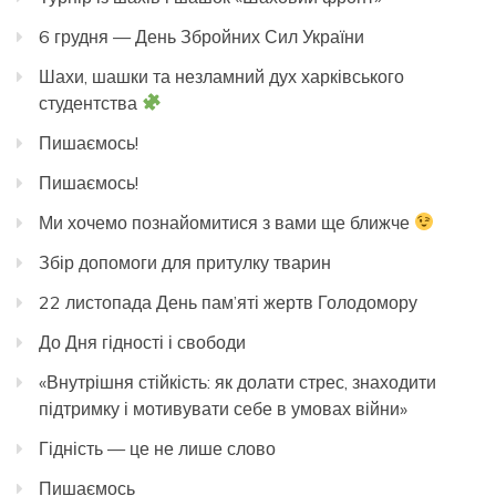
6 грудня — День Збройних Сил України
Шахи, шашки та незламний дух харківського
студентства
Пишаємось!
Пишаємось!
Ми хочемо познайомитися з вами ще ближче
Збір допомоги для притулку тварин
22 листопада День пам’яті жертв Голодомору
До Дня гідності і свободи
«Внутрішня стійкість: як долати стрес, знаходити
підтримку і мотивувати себе в умовах війни»
Гідність — це не лише слово
Пишаємось