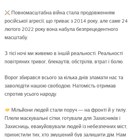
Повномасштабна війна стала продовженням
російської агресії, що триває з 2014 року, але саме 24
лютого 2022 року вона набула безпрецедентного
масштабу.
З тієї ночі ми живемо в іншій реальності. Реальності
повітряних тривог, блекаутів, обстрілів, втрат і болю.
Ворог збирався всього за кілька днів зламати нас та
заволодіти нашою свободою. Натомість отримав
спротив усього народу.
Мільйони людей стали поруч — на фронті й у тилу.
Плели маскувальні сітки, готували для Захисників і
Захисниць, евакуйовували людей із небезпечних міст,
прихистили тих, хто змушений був залишити дім. Нам