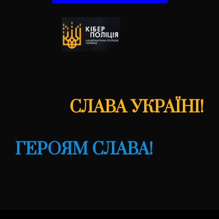
СЛАВА УКРАЇНІ!
ГЕРОЯМ СЛАВА!