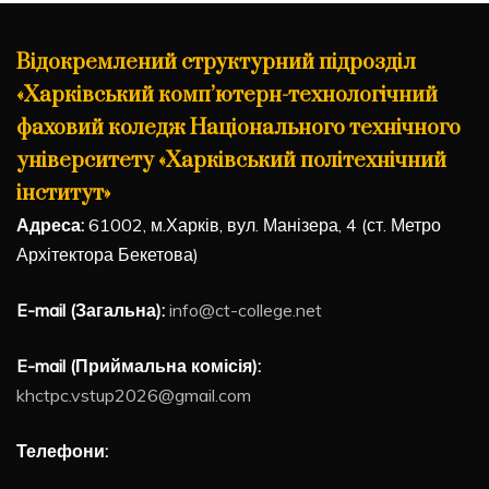
Відокремлений структурний підрозділ
«Харківський комп’ютерн-технологічний
фаховий коледж Національного технічного
університету «Харківський політехнічний
інститут»
Адреса:
61002, м.Харків, вул. Манізера, 4 (ст. Метро
Архітектора Бекетова)
E-mail (Загальна):
info@ct-college.net
E-mail (Приймальна комісія):
khctpc.vstup2026@gmail.com
Телефони: