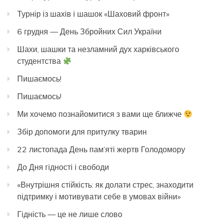
Турнір із шахів і шашок «Шаховий фронт»
6 грудня — День Збройних Сил України
Шахи, шашки та незламний дух харківського
студентства
Пишаємось!
Пишаємось!
Ми хочемо познайомитися з вами ще ближче
Збір допомоги для притулку тварин
22 листопада День пам’яті жертв Голодомору
До Дня гідності і свободи
«Внутрішня стійкість: як долати стрес, знаходити
підтримку і мотивувати себе в умовах війни»
Гідність — це не лише слово