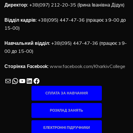
Директор:
+38(097) 212-20-35 (Ірина Іванівна Дідух)
Відділ кадрів:
+38(095) 447-47-36 (працює з 9-00 до
15-00)
Навчальний відділ:
+38(095) 447-47-36 (працює з 9-
00 до 15-00)
Сторінка Facebook:
www.facebook.com/KharkivCollege
Mail
WhatsApp
YouTube
LinkedIn
Facebook
СПЛАТА ЗА НАВЧАННЯ
РОЗКЛАД ЗАНЯТЬ
ЕЛЕКТРОННІ ПІДРУЧНИКИ