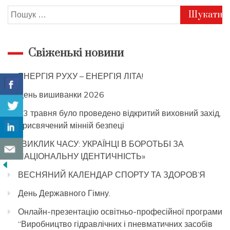
забезпечення
Пошук:
Свіженькі новини
ЕНЕРГІЯ РУХУ – ЕНЕРГІЯ ЛІТА!
День вишиванки 2026
13 травня було проведено відкритий виховний захід,
присвячений мінній безпеці
«ВИКЛИК ЧАСУ: УКРАЇНЦІ В БОРОТЬБІ ЗА
НАЦІОНАЛЬНУ ІДЕНТИЧНІСТЬ»
ВЕСНЯНИЙ КАЛЕНДАР СПОРТУ ТА ЗДОРОВ’Я
День Державного Гімну.
Онлайн-презентацію освітньо-професійної програми
“Виробництво гідравлічних і пневматичних засобів