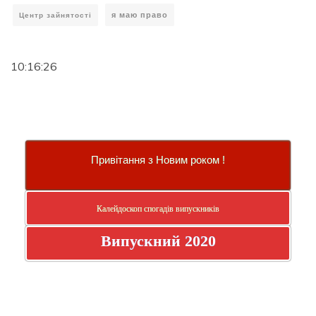
я маю право
Центр зайнятості
10:16:26
Привітання з Новим роком !
Калейдоскоп спогадів випускників
Випускний 2020