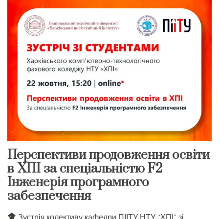
Перспективи продовження освіти
в ХПІ за спеціальністю F2
Інженерія програмного
забезпечення
Зустріч колективу кафедри ПІІТУ НТУ “ХПІ” зі