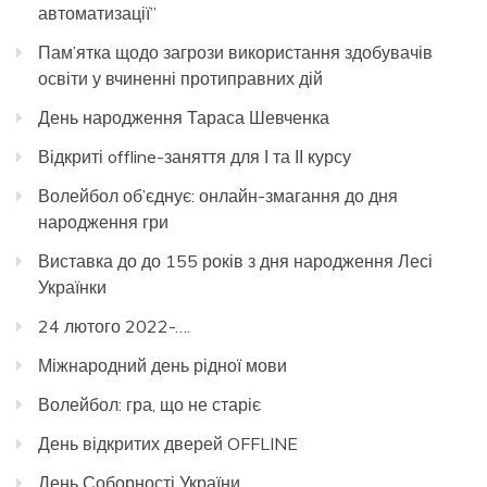
автоматизації”
Пам’ятка щодо загрози використання здобувачів
освіти у вчиненні протиправних дій
День народження Тараса Шевченка
Відкриті offline-заняття для І та ІІ курсу
Волейбол об’єднує: онлайн-змагання до дня
народження гри
Виставка до до 155 років з дня народження Лесі
Українки
24 лютого 2022-….
Міжнародний день рідної мови
Волейбол: гра, що не старіє
День відкритих дверей OFFLINE
День Соборності України