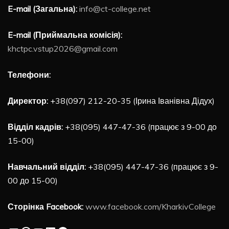
E-mail (Загальна):
info@ct-college.net
E-mail (Приймальна комісія):
khctpc.vstup2026@gmail.com
Телефони:
Директор:
+38(097) 212-20-35 (Ірина Іванівна Дідух)
Відділ кадрів:
+38(095) 447-47-36 (працює з 9-00 до
15-00)
Навчальний відділ:
+38(095) 447-47-36 (працює з 9-
00 до 15-00)
Сторінка Facebook:
www.facebook.com/KharkivCollege