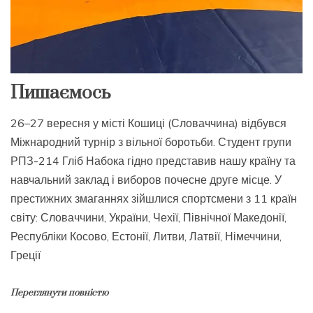
Пишаємось
26–27 вересня у місті Кошиці (Словаччина) відбувся
Міжнародний турнір з вільної боротьби. Студент групи
РПЗ-214 Гліб Набока гідно представив нашу країну та
навчальний заклад і виборов почесне друге місце. У
престижних змаганнях зійшлися спортсмени з 11 країн
світу: Словаччини, України, Чехії, Північної Македонії,
Республіки Косово, Естонії, Литви, Латвії, Німеччини,
Греції
Переглянути повністю