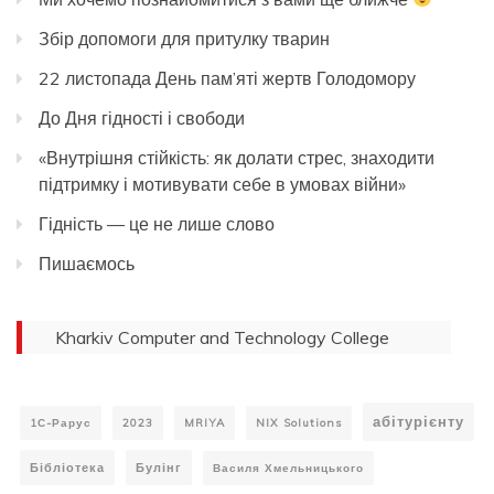
Збір допомоги для притулку тварин
22 листопада День пам’яті жертв Голодомору
До Дня гідності і свободи
«Внутрішня стійкість: як долати стрес, знаходити
підтримку і мотивувати себе в умовах війни»
Гідність — це не лише слово
Пишаємось
Kharkiv Computer and Technology College
абітурієнту
1С-Рарус
2023
MRIYA
NIX Solutions
Бібліотека
Булінг
Василя Хмельницького