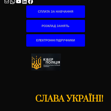
Mail
WhatsApp
YouTube
LinkedIn
Facebook
СПЛАТА ЗА НАВЧАННЯ
РОЗКЛАД ЗАНЯТЬ
ЕЛЕКТРОННІ ПІДРУЧНИКИ
СЛАВА УКРАЇНІ!