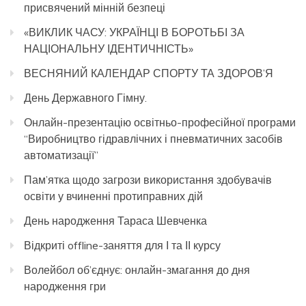
присвячений мінній безпеці
«ВИКЛИК ЧАСУ: УКРАЇНЦІ В БОРОТЬБІ ЗА
НАЦІОНАЛЬНУ ІДЕНТИЧНІСТЬ»
ВЕСНЯНИЙ КАЛЕНДАР СПОРТУ ТА ЗДОРОВ’Я
День Державного Гімну.
Онлайн-презентацію освітньо-професійної програми
“Виробництво гідравлічних і пневматичних засобів
автоматизації”
Пам’ятка щодо загрози використання здобувачів
освіти у вчиненні протиправних дій
День народження Тараса Шевченка
Відкриті offline-заняття для І та ІІ курсу
Волейбол об’єднує: онлайн-змагання до дня
народження гри