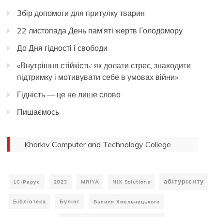
Збір допомоги для притулку тварин
22 листопада День пам’яті жертв Голодомору
До Дня гідності і свободи
«Внутрішня стійкість: як долати стрес, знаходити
підтримку і мотивувати себе в умовах війни»
Гідність — це не лише слово
Пишаємось
Kharkiv Computer and Technology College
абітурієнту
1С-Рарус
2023
MRIYA
NIX Solutions
Бібліотека
Булінг
Василя Хмельницького