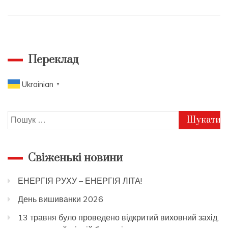
День
відкритих
дверей
Переклад
Ukrainian
▼
Пошук:
Свіженькі новини
ЕНЕРГІЯ РУХУ – ЕНЕРГІЯ ЛІТА!
День вишиванки 2026
13 травня було проведено відкритий виховний захід,