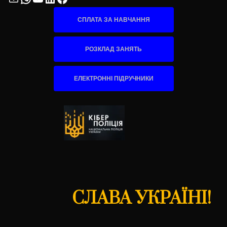
СПЛАТА ЗА НАВЧАННЯ
РОЗКЛАД ЗАНЯТЬ
ЕЛЕКТРОННІ ПІДРУЧНИКИ
СЛАВА УКРАЇНІ!