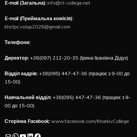
E-mail (Загальна):
info@ct-college.net
E-mail (Приймальна комісія):
khctpc.vstup2026@gmail.com
Телефони:
Директор:
+38(097) 212-20-35 (Ірина Іванівна Дідух)
Відділ кадрів:
+38(095) 447-47-36 (працює з 9-00 до
15-00)
Навчальний відділ:
+38(095) 447-47-36 (працює з 9-
00 до 15-00)
Сторінка Facebook:
www.facebook.com/KharkivCollege
Mail
WhatsApp
YouTube
LinkedIn
Facebook