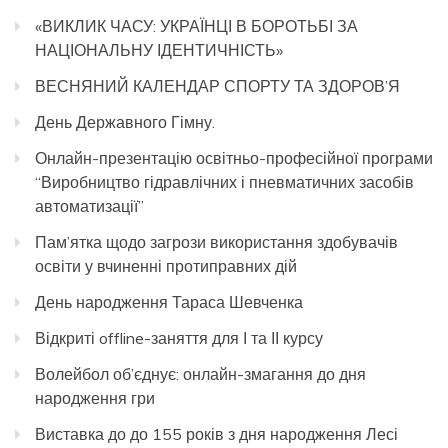
«ВИКЛИК ЧАСУ: УКРАЇНЦІ В БОРОТЬБІ ЗА
НАЦІОНАЛЬНУ ІДЕНТИЧНІСТЬ»
ВЕСНЯНИЙ КАЛЕНДАР СПОРТУ ТА ЗДОРОВ’Я
День Державного Гімну.
Онлайн-презентацію освітньо-професійної програми
“Виробництво гідравлічних і пневматичних засобів
автоматизації”
Пам’ятка щодо загрози використання здобувачів
освіти у вчиненні протиправних дій
День народження Тараса Шевченка
Відкриті offline-заняття для І та ІІ курсу
Волейбол об’єднує: онлайн-змагання до дня
народження гри
Виставка до до 155 років з дня народження Лесі