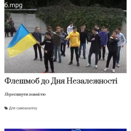
Флешмоб до Дня Незалежності
Переглянути повністю
Для самоаналізу