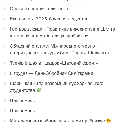
Спільна новорічна листівка
Екопланета 2025: бачення студентів
Гостьова лекція «Практичне використання LLM та
інженерія промптів для розробників»
Обласний етап XVI Міжнародного мовно-
літературного конкурсу імені Тараса Шевченка
Турнір із шахів і шашок «Шаховий фронт»
6 грудня — День Збройних Сил України
Шахи, шашки та незламний дух харківського
студентства
Пишаємось!
Пишаємось!
Ми хочемо познайомитися з вами ще ближче