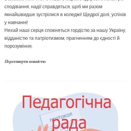
сподівання, надії справдяться, щоб ми разом
якнайшвидше зустрілися в коледжі! Щедрої долі, успіхів
у навчанні!
Нехай наші серця сповняться гордістю за нашу Україну,
відданістю та патріотизмом, прагненням до єдності й
порозуміння.
Переглянути повністю