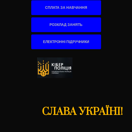
СПЛАТА ЗА НАВЧАННЯ
РОЗКЛАД ЗАНЯТЬ
ЕЛЕКТРОННІ ПІДРУЧНИКИ
СЛАВА УКРАЇНІ!