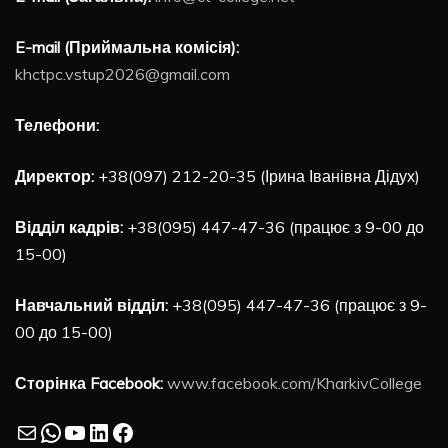
E-mail (Приймальна комісія):
khctpc.vstup2026@gmail.com
Телефони:
Директор:
+38(097) 212-20-35 (Ірина Іванівна Дідух)
Відділ кадрів:
+38(095) 447-47-36 (працює з 9-00 до
15-00)
Навчальний відділ:
+38(095) 447-47-36 (працює з 9-
00 до 15-00)
Сторінка Facebook:
www.facebook.com/KharkivCollege
Mail
WhatsApp
YouTube
LinkedIn
Facebook