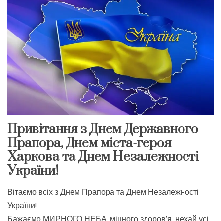
Привітання з Днем Державного
Прапора, Днем міста-героя
Харкова та Днем Незалежності
України!
Вітаємо всіх з Днем Прапора та Днем Незалежності
України!
Бажаємо МИРНОГО НЕБА, міцного здоров’я, нехай усі