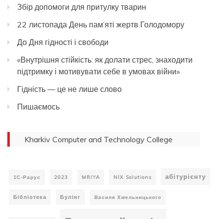
Збір допомоги для притулку тварин
22 листопада День пам’яті жертв Голодомору
До Дня гідності і свободи
«Внутрішня стійкість: як долати стрес, знаходити
підтримку і мотивувати себе в умовах війни»
Гідність — це не лише слово
Пишаємось
Kharkiv Computer and Technology College
абітурієнту
1С-Рарус
2023
MRIYA
NIX Solutions
Бібліотека
Булінг
Василя Хмельницького