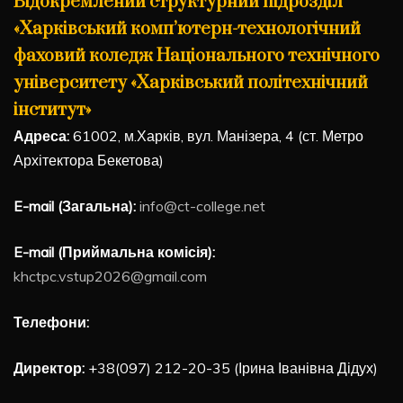
Відокремлений структурний підрозділ
«Харківський комп’ютерн-технологічний
фаховий коледж Національного технічного
університету «Харківський політехнічний
інститут»
Адреса:
61002, м.Харків, вул. Манізера, 4 (ст. Метро
Архітектора Бекетова)
E-mail (Загальна):
info@ct-college.net
E-mail (Приймальна комісія):
khctpc.vstup2026@gmail.com
Телефони:
Директор:
+38(097) 212-20-35 (Ірина Іванівна Дідух)