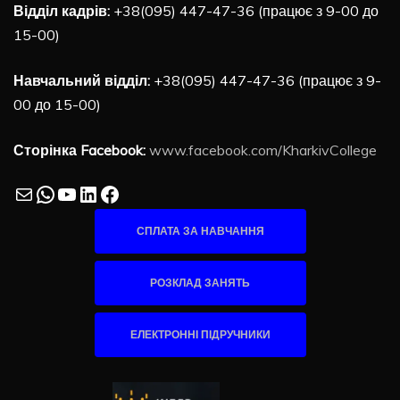
Відділ кадрів:
+38(095) 447-47-36 (працює з 9-00 до
15-00)
Навчальний відділ:
+38(095) 447-47-36 (працює з 9-
00 до 15-00)
Сторінка Facebook:
www.facebook.com/KharkivCollege
Mail
WhatsApp
YouTube
LinkedIn
Facebook
СПЛАТА ЗА НАВЧАННЯ
РОЗКЛАД ЗАНЯТЬ
ЕЛЕКТРОННІ ПІДРУЧНИКИ