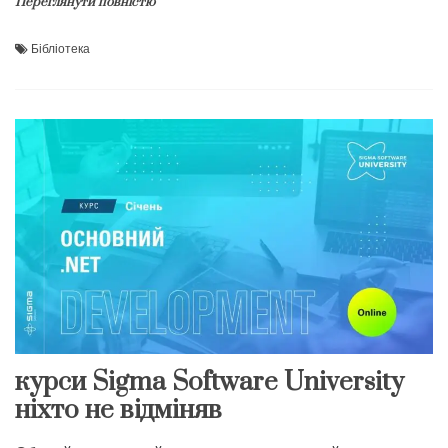
Переглянути повністю
Бібліотека
курси Sigma Software University
ніхто не відміняв