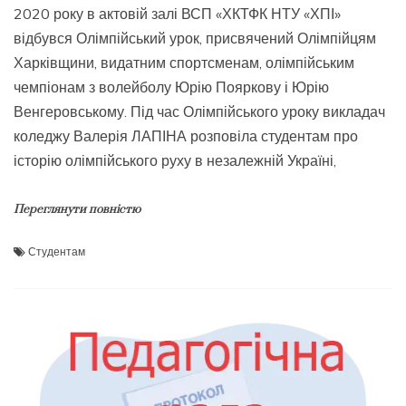
2020 року в актовій залі ВСП «ХКТФК НТУ «ХПІ»
відбувся Олімпійський урок, присвячений Олімпійцям
Харківщини, видатним спортсменам, олімпійським
чемпіонам з волейболу Юрію Пояркову і Юрію
Венгеровському. Під час Олімпійського уроку викладач
коледжу Валерія ЛАПІНА розповіла студентам про
історію олімпійського руху в незалежній Україні,
Переглянути повністю
Студентам