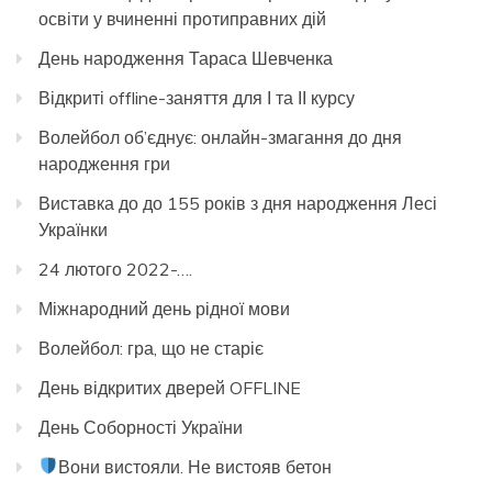
освіти у вчиненні протиправних дій
День народження Тараса Шевченка
Відкриті offline-заняття для І та ІІ курсу
Волейбол об’єднує: онлайн-змагання до дня
народження гри
Виставка до до 155 років з дня народження Лесі
Українки
24 лютого 2022-….
Міжнародний день рідної мови
Волейбол: гра, що не старіє
День відкритих дверей OFFLINE
День Соборності України
Вони вистояли. Не вистояв бетон