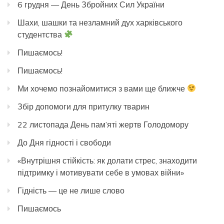
6 грудня — День Збройних Сил України
Шахи, шашки та незламний дух харківського
студентства
Пишаємось!
Пишаємось!
Ми хочемо познайомитися з вами ще ближче
Збір допомоги для притулку тварин
22 листопада День пам’яті жертв Голодомору
До Дня гідності і свободи
«Внутрішня стійкість: як долати стрес, знаходити
підтримку і мотивувати себе в умовах війни»
Гідність — це не лише слово
Пишаємось