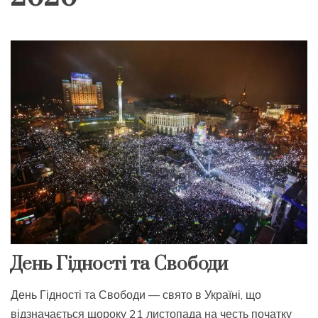
День Гідності та Свободи
День Гідності та Свободи — свято в Україні, що
відзначається щороку 21 листопада на честь початку