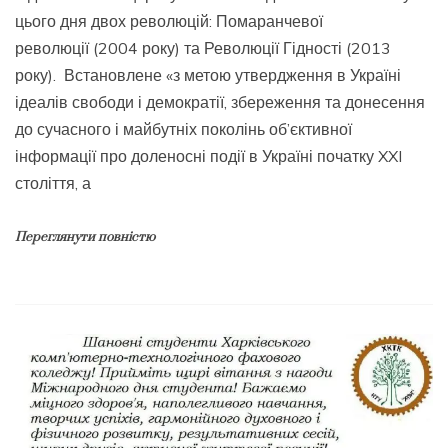
цього дня двох революцій: Помаранчевої
революції (2004 року) та Революції Гідності (2013
року). Встановлене «з метою утвердження в Україні
ідеалів свободи і демократії, збереження та донесення
до сучасного і майбутніх поколінь об’єктивної
інформації про доленосні події в Україні початку XXI
століття, а
Переглянути повністю