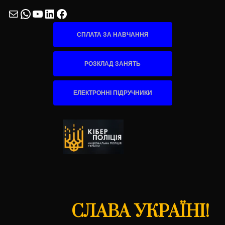
Mail
WhatsApp
YouTube
LinkedIn
Facebook
СПЛАТА ЗА НАВЧАННЯ
РОЗКЛАД ЗАНЯТЬ
ЕЛЕКТРОННІ ПІДРУЧНИКИ
СЛАВА УКРАЇНІ!