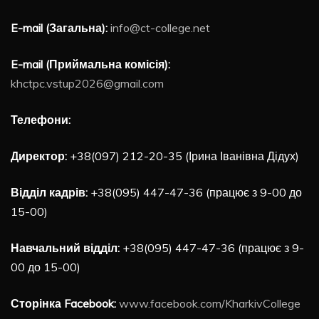
E-mail (Загальна):
info@ct-college.net
E-mail (Приймальна комісія):
khctpc.vstup2026@gmail.com
Телефони:
Директор:
+38(097) 212-20-35 (Ірина Іванівна Дідух)
Відділ кадрів:
+38(095) 447-47-36 (працює з 9-00 до
15-00)
Навчальний відділ:
+38(095) 447-47-36 (працює з 9-
00 до 15-00)
Сторінка Facebook:
www.facebook.com/KharkivCollege