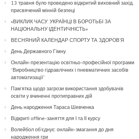
13 травня було проведено відкритий виховний захід,
присвячений мінній безпеці
«ВИКЛИК ЧАСУ: УКРАЇНЦІ В БОРОТЬБІ ЗА
НАЦІОНАЛЬНУ ІДЕНТИЧНІСТЬ»
ВЕСНЯНИЙ КАЛЕНДАР СПОРТУ ТА ЗДОРОВ’Я
День Державного Гімну.
Онлайн-презентацію освітньо-професійної програми
“Виробництво гідравлічних і пневматичних засобів
автоматизації”
Пам’ятка щодо загрози використання здобувачів
освіти у вчиненні протиправних дій
День народження Тараса Шевченка
Відкриті offline-заняття для І та ІІ курсу
Волейбол об’єднує: онлайн-змагання до дня
народження гри