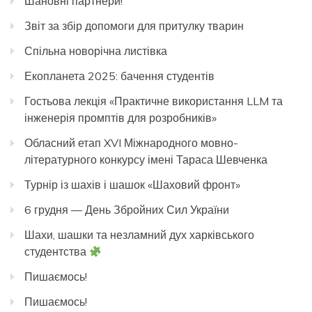
Шановні партнери!
Звіт за збір допомоги для притулку тварин
Спільна новорічна листівка
Екопланета 2025: бачення студентів
Гостьова лекція «Практичне використання LLM та
інженерія промптів для розробників»
Обласний етап XVI Міжнародного мовно-
літературного конкурсу імені Тараса Шевченка
Турнір із шахів і шашок «Шаховий фронт»
6 грудня — День Збройних Сил України
Шахи, шашки та незламний дух харківського
студентства
Пишаємось!
Пишаємось!