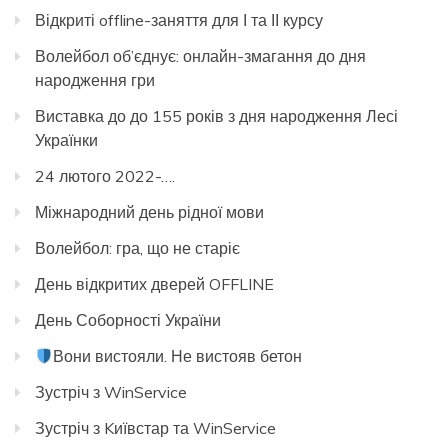
Відкриті offline-заняття для І та ІІ курсу
Волейбол об’єднує: онлайн-змагання до дня
народження гри
Виставка до до 155 років з дня народження Лесі
Українки
24 лютого 2022-….
Міжнародний день рідної мови
Волейбол: гра, що не старіє
День відкритих дверей OFFLINE
День Соборності України
Вони вистояли. Не вистояв бетон
Зустріч з WinService
Зустріч з Kиївстар та WinService