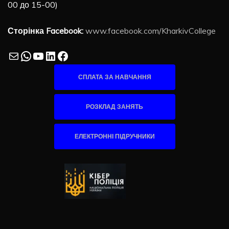
00 до 15-00)
Сторінка Facebook:
www.facebook.com/KharkivCollege
Mail
WhatsApp
YouTube
LinkedIn
Facebook
СПЛАТА ЗА НАВЧАННЯ
РОЗКЛАД ЗАНЯТЬ
ЕЛЕКТРОННІ ПІДРУЧНИКИ