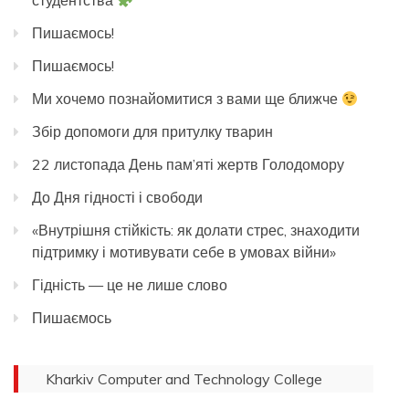
студентства
Пишаємось!
Пишаємось!
Ми хочемо познайомитися з вами ще ближче
Збір допомоги для притулку тварин
22 листопада День пам’яті жертв Голодомору
До Дня гідності і свободи
«Внутрішня стійкість: як долати стрес, знаходити
підтримку і мотивувати себе в умовах війни»
Гідність — це не лише слово
Пишаємось
Kharkiv Computer and Technology College