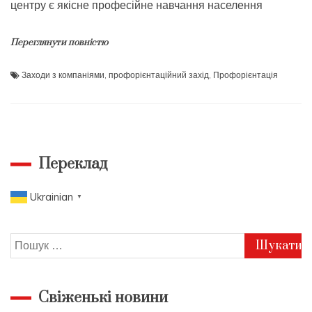
центру є якісне професійне навчання населення
Переглянути повністю
Заходи з компаніями
,
профорієнтаційний захід
,
Профорієнтація
Переклад
Ukrainian
▼
Пошук:
Свіженькі новини