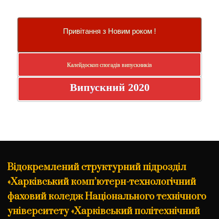
Привітання з Новим роком !
Калейдоскоп спогадів випускників
Випускний 2020
Відокремлений структурний підрозділ
«Харківський комп’ютерн-технологічний
фаховий коледж Національного технічного
університету «Харківський політехнічний