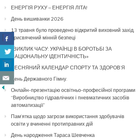
ЕНЕРГІЯ РУХУ – ЕНЕРГІЯ ЛІТА!
День вишиванки 2026
13 травня було проведено відкритий виховний захід,
присвячений мінній безпеці
«ВИКЛИК ЧАСУ: УКРАЇНЦІ В БОРОТЬБІ ЗА
НАЦІОНАЛЬНУ ІДЕНТИЧНІСТЬ»
ВЕСНЯНИЙ КАЛЕНДАР СПОРТУ ТА ЗДОРОВ’Я
День Державного Гімну.
Онлайн-презентацію освітньо-професійної програми
“Виробництво гідравлічних і пневматичних засобів
автоматизації”
Пам’ятка щодо загрози використання здобувачів
освіти у вчиненні протиправних дій
День народження Тараса Шевченка