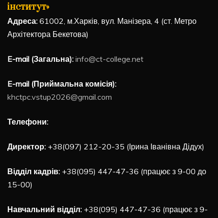
інститут»
Адреса:
61002, м.Харків, вул. Манізера, 4 (ст. Метро
Архітектора Бекетова)
E-mail (Загальна):
info@ct-college.net
E-mail (Приймальна комісія):
khctpc.vstup2026@gmail.com
Телефони:
Директор:
+38(097) 212-20-35 (Ірина Іванівна Дідух)
Відділ кадрів:
+38(095) 447-47-36 (працює з 9-00 до
15-00)
Навчальний відділ:
+38(095) 447-47-36 (працює з 9-