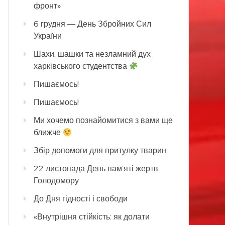
фронт»
6 грудня — День Збройних Сил
України
Шахи, шашки та незламний дух
харківського студентства
Пишаємось!
Пишаємось!
Ми хочемо познайомитися з вами ще
ближче
Збір допомоги для притулку тварин
22 листопада День пам’яті жертв
Голодомору
До Дня гідності і свободи
«Внутрішня стійкість: як долати