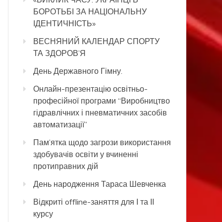
БОРОТЬБІ ЗА НАЦІОНАЛЬНУ
ІДЕНТИЧНІСТЬ»
ВЕСНЯНИЙ КАЛЕНДАР СПОРТУ
ТА ЗДОРОВ’Я
День Державного Гімну.
Онлайн-презентацію освітньо-
професійної програми “Виробництво
гідравлічних і пневматичних засобів
автоматизації”
Пам’ятка щодо загрози використання
здобувачів освіти у вчиненні
протиправних дій
День народження Тараса Шевченка
Відкриті offline-заняття для І та ІІ
курсу