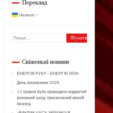
Переклад
Ukrainian
▼
Пошук:
Свіженькі новини
ЕНЕРГІЯ РУХУ – ЕНЕРГІЯ ЛІТА!
День вишиванки 2026
13 травня було проведено відкритий
виховний захід, присвячений мінній
безпеці
«ВИКЛИК ЧАСУ: УКРАЇНЦІ В