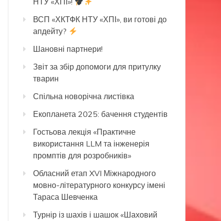
НТУ «ХПІ»!
ВСП «ХКТФК НТУ «ХПІ», ви готові до
апдейту?
Шановні партнери!
Звіт за збір допомоги для притулку
тварин
Спільна новорічна листівка
Екопланета 2025: бачення студентів
Гостьова лекція «Практичне
використання LLM та інженерія
промптів для розробників»
Обласний етап XVI Міжнародного
мовно-літературного конкурсу імені
Тараса Шевченка
Турнір із шахів і шашок «Шаховий