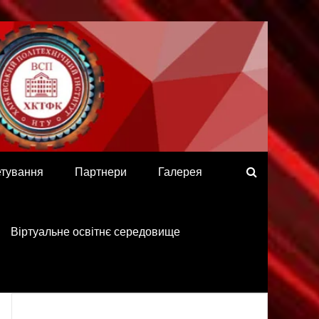
етування
Партнери
Галерея
Віртуальне освітнє середовище