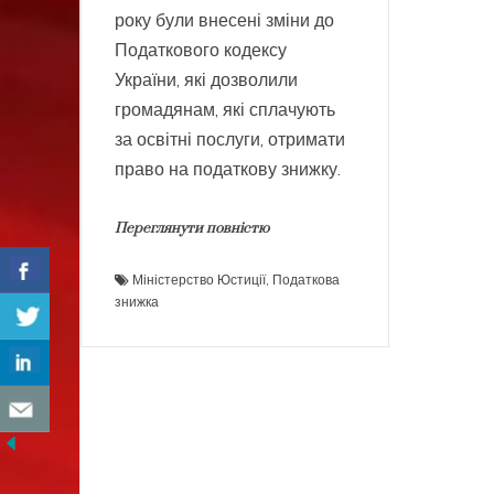
року були внесені зміни до
Податкового кодексу
України, які дозволили
громадянам, які сплачують
за освітні послуги, отримати
право на податкову знижку.
Переглянути повністю
Міністерство Юстиції
,
Податкова
знижка