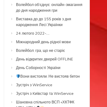
Волейбол об’єднує: онлайн-змагання
до дня народження гри
Виставка до до 155 років з дня
народження Лесі Українки
24 лютого 2022-….
Міжнародний день рідної мови
Волейбол: гра, що не старіє
День відкритих дверей OFFLINE
День Соборності України
Вони вистояли. Не вистояв бетон
Зустріч з WinService
Зустріч з Kиївстар та WinService
Шановна спільното ВСП «ХКТФК