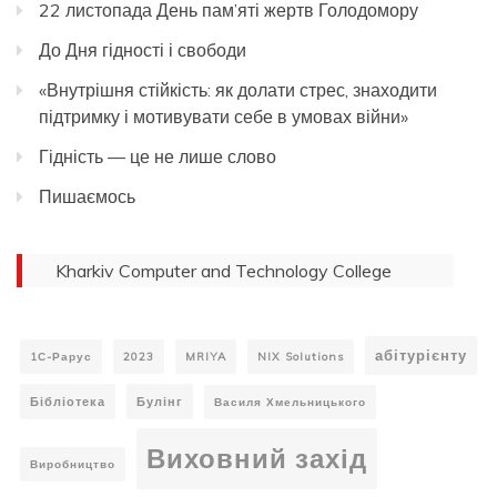
22 листопада День пам’яті жертв Голодомору
До Дня гідності і свободи
«Внутрішня стійкість: як долати стрес, знаходити
підтримку і мотивувати себе в умовах війни»
Гідність — це не лише слово
Пишаємось
Kharkiv Computer and Technology College
абітурієнту
1С-Рарус
2023
MRIYA
NIX Solutions
Бібліотека
Булінг
Василя Хмельницького
Виховний захід
Виробництво