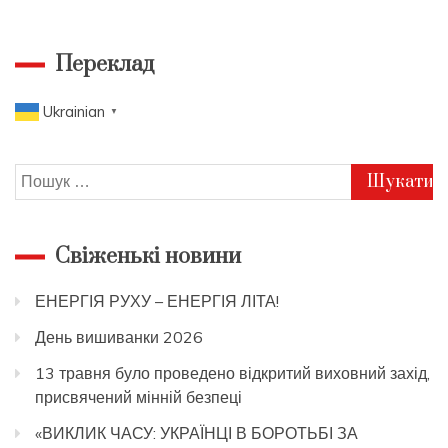
дню
охорони
праці
Переклад
Ukrainian
▼
Пошук:
Свіженькі новини
ЕНЕРГІЯ РУХУ – ЕНЕРГІЯ ЛІТА!
День вишиванки 2026
13 травня було проведено відкритий виховний захід,
присвячений мінній безпеці
«ВИКЛИК ЧАСУ: УКРАЇНЦІ В БОРОТЬБІ ЗА