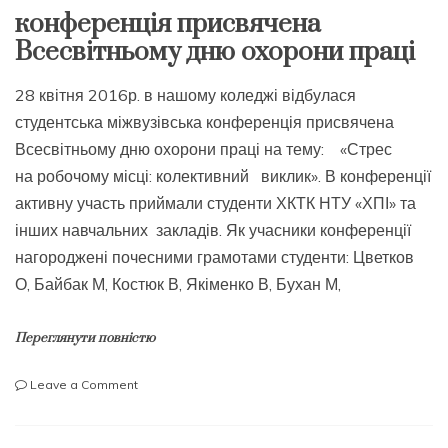
конференція присвячена
Всесвітньому дню охорони праці
28 квітня 2016р. в нашому коледжі відбулася
студентська міжвузівська конференція присвячена
Всесвітньому дню охорони праці на тему: «Стрес
на робочому місці: колективний виклик». В конференції
активну участь приймали студенти ХКТК НТУ «ХПІ» та
інших навчальних закладів. Як учасники конференції
нагороджені почесними грамотами студенти: Цветков
О, Байбак М, Костюк В, Якіменко В, Бухан М,
Переглянути повністю
on
Leave a Comment
конференція
присвячена
Всесвітньому