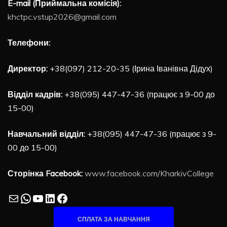
E-mail (Приймальна комісія):
khctpc.vstup2026@gmail.com
Телефони:
Директор:
+38(097) 212-20-35 (Ірина Іванівна Дідух)
Відділ кадрів:
+38(095) 447-47-36 (працює з 9-00 до
15-00)
Навчальний відділ:
+38(095) 447-47-36 (працює з 9-
00 до 15-00)
Сторінка Facebook:
www.facebook.com/KharkivCollege
Mail
WhatsApp
YouTube
LinkedIn
Facebook
СПЛАТА ЗА НАВЧАННЯ