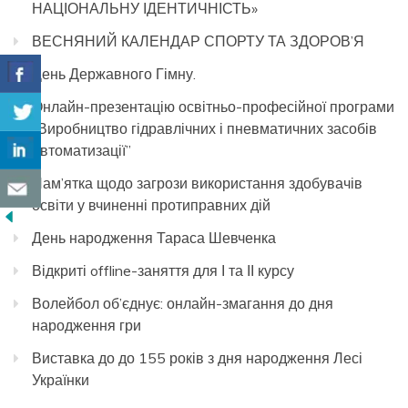
НАЦІОНАЛЬНУ ІДЕНТИЧНІСТЬ»
ВЕСНЯНИЙ КАЛЕНДАР СПОРТУ ТА ЗДОРОВ’Я
День Державного Гімну.
Онлайн-презентацію освітньо-професійної програми
“Виробництво гідравлічних і пневматичних засобів
автоматизації”
Пам’ятка щодо загрози використання здобувачів
освіти у вчиненні протиправних дій
День народження Тараса Шевченка
Відкриті offline-заняття для І та ІІ курсу
Волейбол об’єднує: онлайн-змагання до дня
народження гри
Виставка до до 155 років з дня народження Лесі
Українки