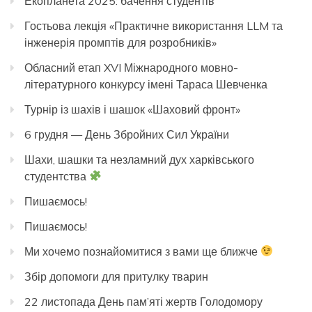
Екопланета 2025: бачення студентів
Гостьова лекція «Практичне використання LLM та
інженерія промптів для розробників»
Обласний етап XVI Міжнародного мовно-
літературного конкурсу імені Тараса Шевченка
Турнір із шахів і шашок «Шаховий фронт»
6 грудня — День Збройних Сил України
Шахи, шашки та незламний дух харківського
студентства
Пишаємось!
Пишаємось!
Ми хочемо познайомитися з вами ще ближче
Збір допомоги для притулку тварин
22 листопада День пам’яті жертв Голодомору