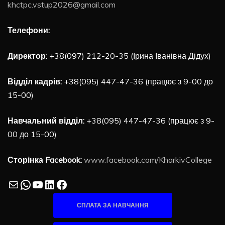
khctpc.vstup2026@gmail.com
Телефони:
Директор:
+38(097) 212-20-35 (Ірина Іванівна Дідух)
Відділ кадрів:
+38(095) 447-47-36 (працює з 9-00 до
15-00)
Навчальний відділ:
+38(095) 447-47-36 (працює з 9-
00 до 15-00)
Сторінка Facebook:
www.facebook.com/KharkivCollege
Mail
WhatsApp
YouTube
LinkedIn
Facebook
СПЛАТА ЗА НАВЧАННЯ