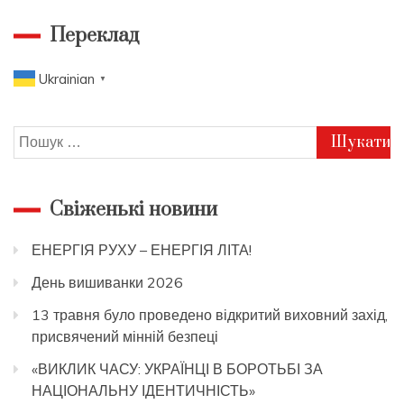
Переклад
Ukrainian
▼
Пошук:
Свіженькі новини
ЕНЕРГІЯ РУХУ – ЕНЕРГІЯ ЛІТА!
День вишиванки 2026
13 травня було проведено відкритий виховний захід,
присвячений мінній безпеці
«ВИКЛИК ЧАСУ: УКРАЇНЦІ В БОРОТЬБІ ЗА
НАЦІОНАЛЬНУ ІДЕНТИЧНІСТЬ»