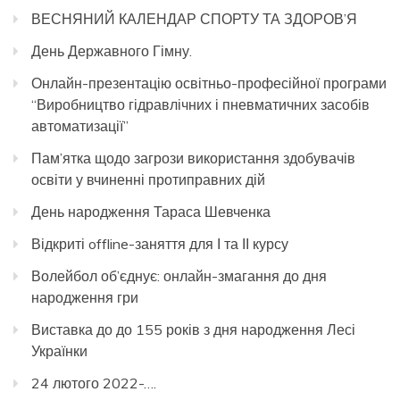
ВЕСНЯНИЙ КАЛЕНДАР СПОРТУ ТА ЗДОРОВ’Я
День Державного Гімну.
Онлайн-презентацію освітньо-професійної програми
“Виробництво гідравлічних і пневматичних засобів
автоматизації”
Пам’ятка щодо загрози використання здобувачів
освіти у вчиненні протиправних дій
День народження Тараса Шевченка
Відкриті offline-заняття для І та ІІ курсу
Волейбол об’єднує: онлайн-змагання до дня
народження гри
Виставка до до 155 років з дня народження Лесі
Українки
24 лютого 2022-….