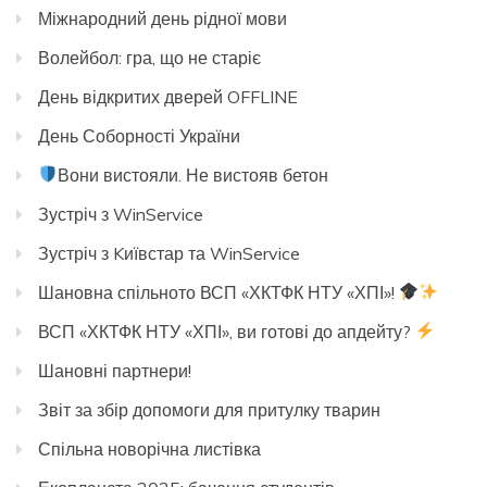
Міжнародний день рідної мови
Волейбол: гра, що не старіє
День відкритих дверей OFFLINE
День Соборності України
Вони вистояли. Не вистояв бетон
Зустріч з WinService
Зустріч з Kиївстар та WinService
Шановна спільното ВСП «ХКТФК НТУ «ХПІ»!
ВСП «ХКТФК НТУ «ХПІ», ви готові до апдейту?
Шановні партнери!
Звіт за збір допомоги для притулку тварин
Спільна новорічна листівка