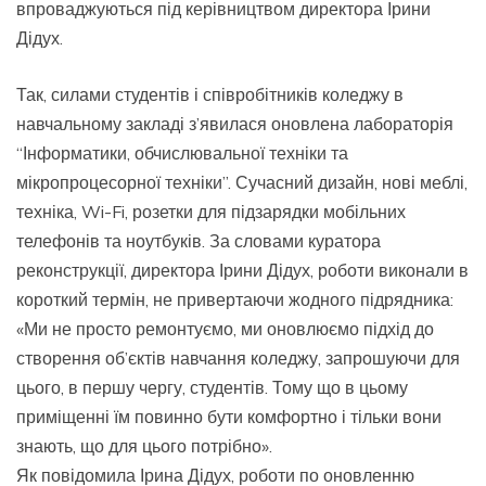
впроваджуються під керівництвом директора Ірини
Дідух.
Так, силами студентів і співробітників коледжу в
навчальному закладі з’явилася оновлена лабораторія
“Інформатики, обчислювальної техніки та
мікропроцесорної техніки”. Сучасний дизайн, нові меблі,
техніка, Wi-Fi, розетки для підзарядки мобільних
телефонів та ноутбуків. За словами куратора
реконструкції, директора Ірини Дідух, роботи виконали в
короткий термін, не привертаючи жодного підрядника:
«Ми не просто ремонтуємо, ми оновлюємо підхід до
створення об’єктів навчання коледжу, запрошуючи для
цього, в першу чергу, студентів. Тому що в цьому
приміщенні їм повинно бути комфортно і тільки вони
знають, що для цього потрібно».
Як повідомила Ірина Дідух, роботи по оновленню