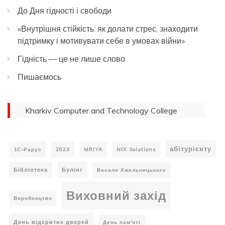
До Дня гідності і свободи
«Внутрішня стійкість: як долати стрес, знаходити
підтримку і мотивувати себе в умовах війни»
Гідність — це не лише слово
Пишаємось
Kharkiv Computer and Technology College
абітурієнту
1С-Рарус
2023
MRIYA
NIX Solutions
Бібліотека
Булінг
Василя Хмельницького
Виховний захід
Виробництво
День відкритих дверей
День пам'яті