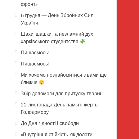
фронт»
6 грудня — День Збройних Сил
України
Шахи, шашки та незламний дух
харківського студентства
Пишаємось!
Пишаємось!
Ми хочемо познайомитися з вами ще
ближче
Збір допомоги для притулку тварин
22 листопада День пам’яті жертв
Голодомору
До Дня гідності і свободи
«Внутрішня стійкість: як долати