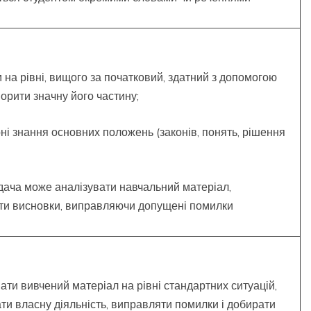
 на рівні, вищого за початковий, здатний з допомогою
ворити значну його частину;
ні знання основних положень (законів, понять, рішення
дача може аналізувати навчальний матеріал,
ти висновки, виправляючи допущені помилки
ати вивчений матеріал на рівні стандартних ситуацій,
ти власну діяльність, виправляти помилки і добирати