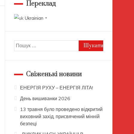
Переклад
Ukrainian
▼
Пошук:
Свіженькі новини
ЕНЕРГІЯ РУХУ – ЕНЕРГІЯ ЛІТА!
День вишиванки 2026
13 травня було проведено відкритий
виховний захід, присвячений мінній
безпеці