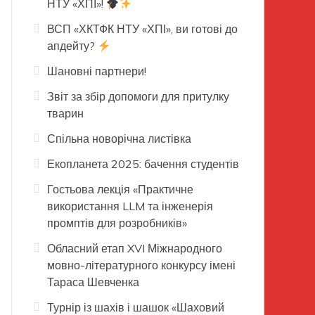
НТУ «ХПІ»!
ВСП «ХКТФК НТУ «ХПІ», ви готові до
апдейту?
Шановні партнери!
Звіт за збір допомоги для притулку
тварин
Спільна новорічна листівка
Екопланета 2025: бачення студентів
Гостьова лекція «Практичне
використання LLM та інженерія
промптів для розробників»
Обласний етап XVI Міжнародного
мовно-літературного конкурсу імені
Тараса Шевченка
Турнір із шахів і шашок «Шаховий