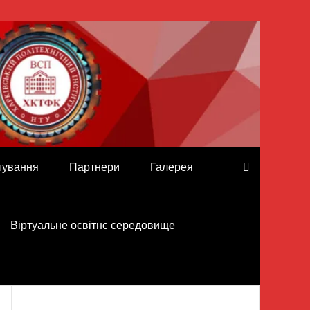
тування
Партнери
Галерея
Віртуальне освітнє середовище