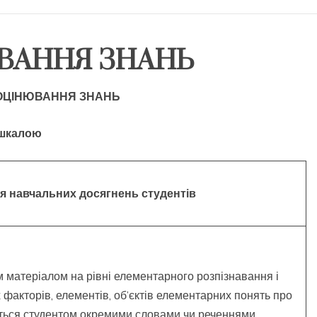
ЮВАННЯ ЗНАНЬ
 ОЦІНЮВАННЯ ЗНАНЬ
 шкалою
я навчальних досягнень студентів
м матеріалом на рівні елементарного розпізнавання і
факторів, елементів, об’єктів елементарних понять про
ться студентом окремими словами чи реченнями