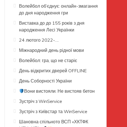
Волейбол об’єднує: онлайн-змагання
до дня народження гри
Виставка до до 155 років з дня
народження Лесі Українки
24 лютого 2022-….
Міжнародний день рідної мови
Волейбол: гра, що не старіє
День відкритих дверей OFFLINE
День Соборності України
Вони вистояли. Не вистояв бетон
Зустріч з WinService
Зустріч з Kиївстар та WinService
Шановна спільното ВСП «ХКТФК